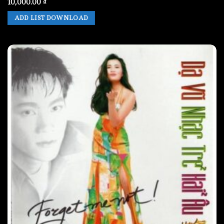
10,000.00
₫
ADD LIST DOWNLOAD