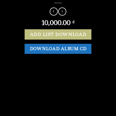
10,000.00
₫
ADD LIST DOWNLOAD
DOWNLOAD ALBUM CD