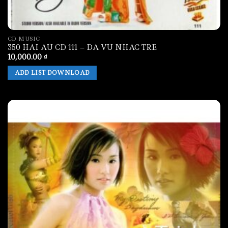
CD MUSIC
350 HAI AU CD 111 – DA VU NHAC TRE
10,000.00
₫
ADD LIST DOWNLOAD