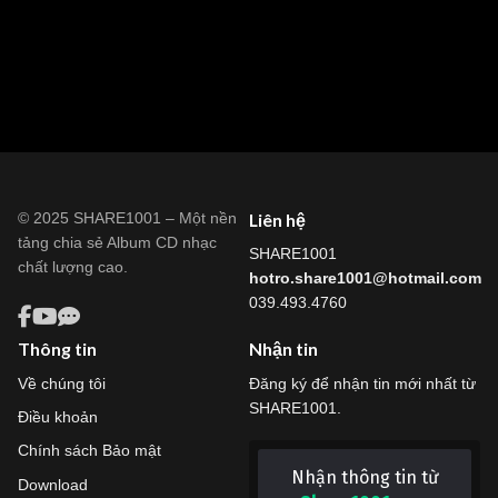
© 2025 SHARE1001 – Một nền
Liên hệ
tảng chia sẻ Album CD nhạc
SHARE1001
chất lượng cao.
hotro.share1001@hotmail.com
039.493.4760
Thông tin
Nhận tin
Về chúng tôi
Đăng ký để nhận tin mới nhất từ
SHARE1001.
Điều khoản
Chính sách Bảo mật
Nhận thông tin từ
Download