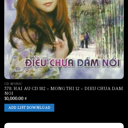
CD MUSIC
378. HAI AU CD 182 – MONG THI 12 – DIEU CHUA DAM
NOI
10,000.00
₫
ADD LIST DOWNLOAD