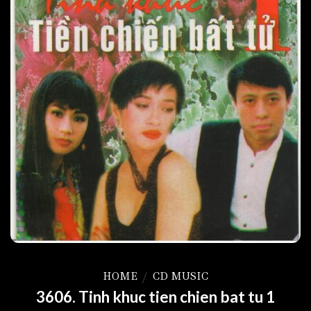
HOME
/
CD MUSIC
3606. Tinh khuc tien chien bat tu 1