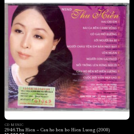
CD MUSIC
2946.Thu Hien – Cau ho ben bo Hien Luong (2008)