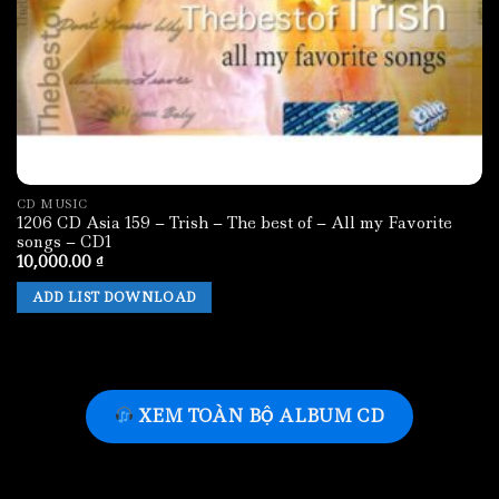
CD MUSIC
1206 CD Asia 159 – Trish – The best of – All my Favorite
songs – CD1
10,000.00
₫
ADD LIST DOWNLOAD
XEM TOÀN BỘ ALBUM CD