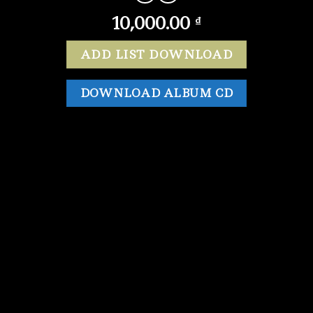
10,000.00
₫
ADD LIST DOWNLOAD
DOWNLOAD ALBUM CD