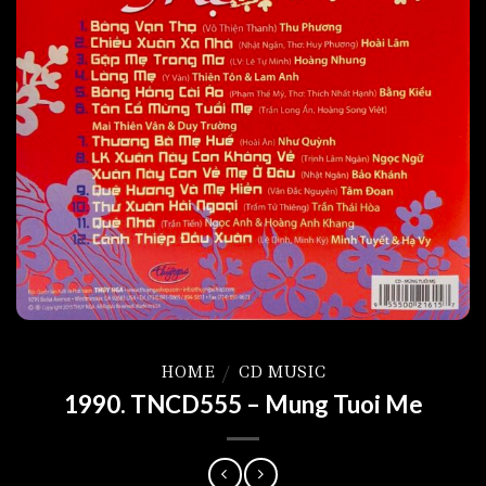
HOME
/
CD MUSIC
1990. TNCD555 – Mung Tuoi Me