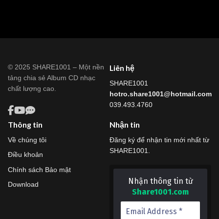
© 2025 SHARE1001 – Một nền
Liên hệ
tảng chia sẻ Album CD nhạc
SHARE1001
chất lượng cao.
hotro.share1001@hotmail.com
039.493.4760
Thông tin
Nhận tin
Về chúng tôi
Đăng ký để nhận tin mới nhất từ
SHARE1001.
Điều khoản
Chính sách Bảo mật
Nhận thông tin từ
Download
Share1001.com