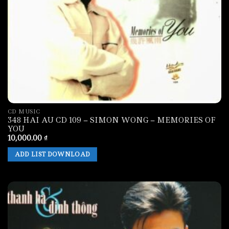
CD MUSIC
348 HAI AU CD 109 – SIMON WONG – MEMORIES OF
YOU
10,000.00
₫
ADD LIST DOWNLOAD