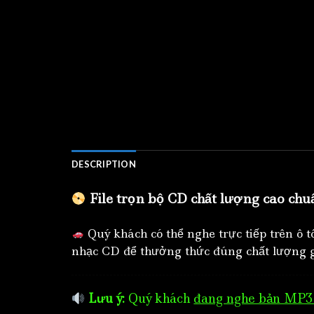
DESCRIPTION
File trọn bộ CD chất lượng cao chu
Quý khách có thể nghe trực tiếp trên ô 
nhạc CD để thưởng thức đúng chất lượng g
Lưu ý:
Quý khách
đang nghe bản MP3 