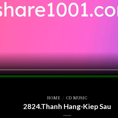
HOME
/
CD MUSIC
2824.Thanh Hang-Kiep Sau