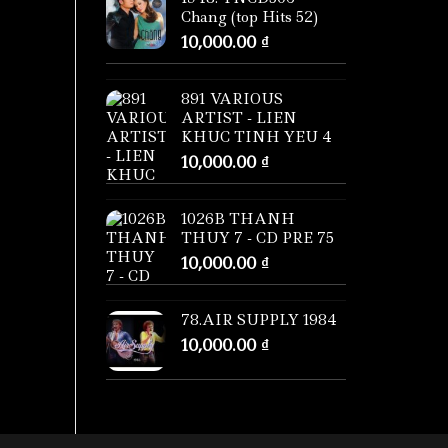
Chang (top Hits 52)
10,000.00
₫
891 VARIOUS
ARTIST - LIEN
KHUC TINH YEU 4
10,000.00
₫
1026B THANH
THUY 7 - CD PRE 75
10,000.00
₫
78.AIR SUPPLY 1984
10,000.00
₫