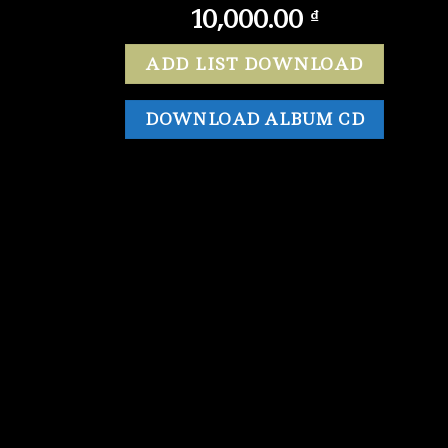
10,000.00
₫
ADD LIST DOWNLOAD
DOWNLOAD ALBUM CD