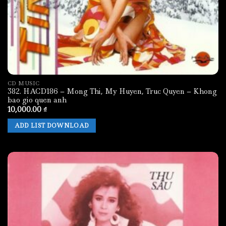
CD MUSIC
382. HACD186 – Mong Thi, My Huyen, Truc Quyen – Khong
bao gio quen anh
10,000.00
₫
ADD LIST DOWNLOAD