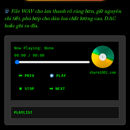
File WAV cho âm thanh rõ ràng hơn, giữ nguyên
chi tiết, phù hợp cho dàn loa chất lượng cao, DAC
hoặc ghi ra đĩa.
Now Playing:
None
00:00
/
00:00
share1001.com
⏮ PREV
PLAY
⏹ STOP
⏭ NEXT
PLAYLIST