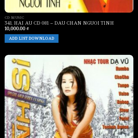
CD MUSIC
341. HAI AU CD 081 – DAU CHAN NGUOI TINH
10,000.00
₫
ADD LIST DOWNLOAD