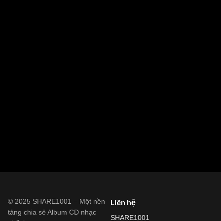
© 2025 SHARE1001 – Một nền
Liên hệ
tảng chia sẻ Album CD nhạc
SHARE1001