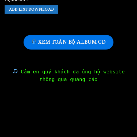
ADD LIST DOWNLOAD
XEM TOÀN BỘ ALBUM CD
Cảm ơn quý khách đã ủng hộ website
thông qua quảng cáo