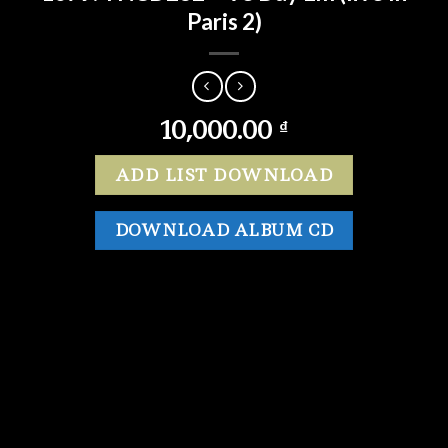
Paris 2)
10,000.00
₫
ADD LIST DOWNLOAD
DOWNLOAD ALBUM CD