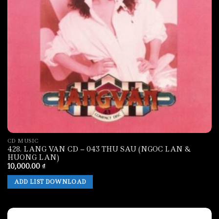
CD MUSIC
428. LANG VAN CD – 043 THU SAU (NGOC LAN &
HUONG LAN)
10,000.00
₫
ADD LIST DOWNLOAD