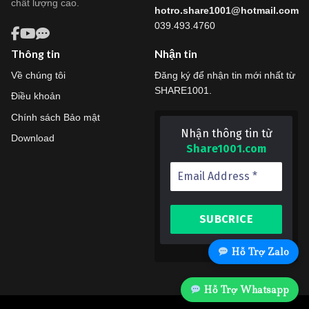
chất lượng cao.
hotro.share1001@hotmail.com
039.493.4760
Thông tin
Nhận tin
Về chúng tôi
Đăng ký để nhận tin mới nhất từ
SHARE1001.
Điều khoản
Chính sách Bảo mật
Nhận thông tin từ
Download
Share1001.com
Hỗ Trợ Zalo
Hỗ Trợ Whatsapp