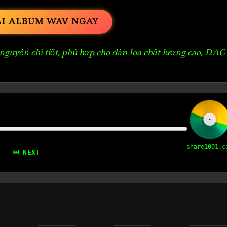
ẢI ALBUM WAV NGAY
guyên chi tiết, phù hợp cho dàn loa chất lượng cao, DAC
share1001.c
⏭ NEXT