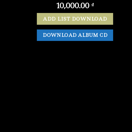
10,000.00
₫
ADD LIST DOWNLOAD
DOWNLOAD ALBUM CD