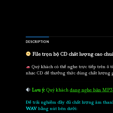
DESCRIPTION
File trọn bộ CD chất lượng cao chu
Quý khách có thể nghe trực tiếp trên ô 
nhạc CD để thưởng thức đúng chất lượng g
Lưu ý:
Quý khách
đang nghe bản MP3 
Để trải nghiệm đầy đủ chất lượng âm than
WAV
bằng nút bên dưới: