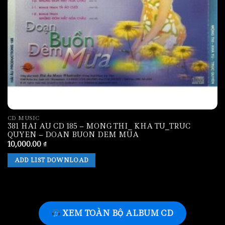
CD MUSIC
381 HAI AU CD 185 – MONG THI_ KHA TU_TRUC
QUYEN – DOAN BUON DEM MUA
10,000.00
₫
ADD LIST DOWNLOAD
XEM TOÀN BỘ ALBUM CD