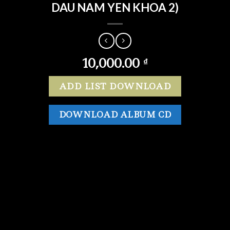
DAU NAM YEN KHOA 2)
10,000.00
₫
ADD LIST DOWNLOAD
DOWNLOAD ALBUM CD