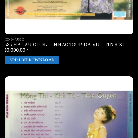
CD MUSIC
383 HAI AU CD 187 – NHAC TOUR DA VU – TINH SI
10,000.00
₫
ADD LIST DOWNLOAD