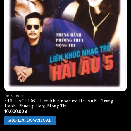
CD MUSIC
346. HACD106 – Lien khuc nhac tre Hai Au 5 – Trung
Hanh, Phuong Thuy, Mong Thi
10,000.00
₫
ADD LIST DOWNLOAD