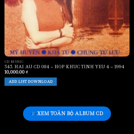
CD MUSIC
343. HAI AU CD 084 – HOP KHUC TINH YEU 4 – 1994
10,000.00
₫
ADD LIST DOWNLOAD
XEM TOÀN BỘ ALBUM CD