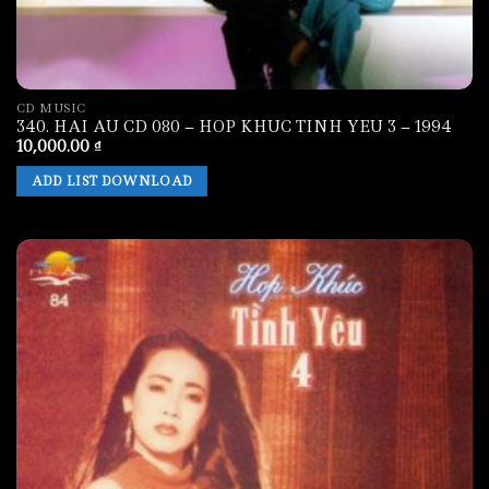
CD MUSIC
340. HAI AU CD 080 – HOP KHUC TINH YEU 3 – 1994
10,000.00
₫
ADD LIST DOWNLOAD