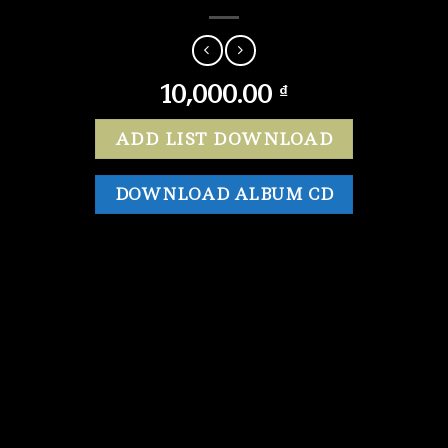
10,000.00
₫
ADD LIST DOWNLOAD
DOWNLOAD ALBUM CD