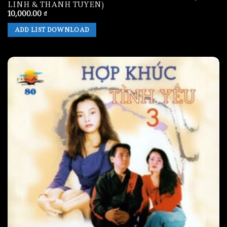
LINH & THANH TUYEN)
10,000.00
₫
ADD LIST DOWNLOAD