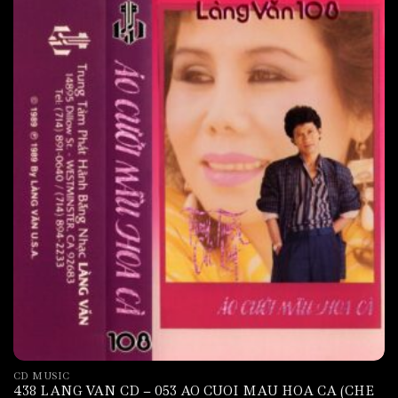
CD MUSIC
438 LANG VAN CD – 053 AO CUOI MAU HOA CA (CHE