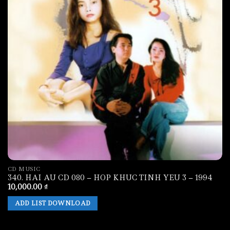
CD MUSIC
340. HAI AU CD 080 – HOP KHUC TINH YEU 3 – 1994
10,000.00
₫
ADD LIST DOWNLOAD