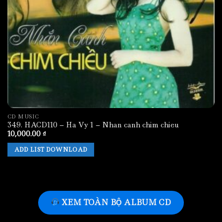
CD MUSIC
349. HACD110 – Ha Vy 1 – Nhan canh chim chieu
10,000.00
₫
ADD LIST DOWNLOAD
XEM TOÀN BỘ ALBUM CD