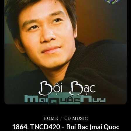
HOME
/
CD MUSIC
1864. TNCD420 – Boi Bac (mai Quoc