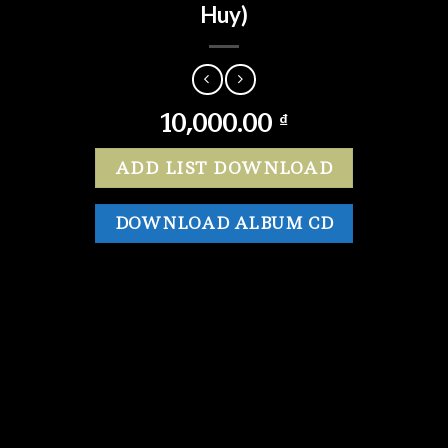
Huy)
10,000.00
₫
ADD LIST DOWNLOAD
DOWNLOAD ALBUM CD