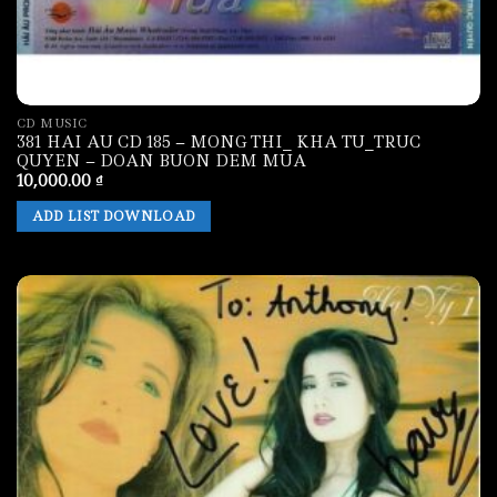
CD MUSIC
381 HAI AU CD 185 – MONG THI_ KHA TU_TRUC
QUYEN – DOAN BUON DEM MUA
10,000.00
₫
ADD LIST DOWNLOAD