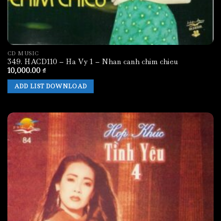
CD MUSIC
349. HACD110 – Ha Vy 1 – Nhan canh chim chieu
10,000.00
₫
ADD LIST DOWNLOAD