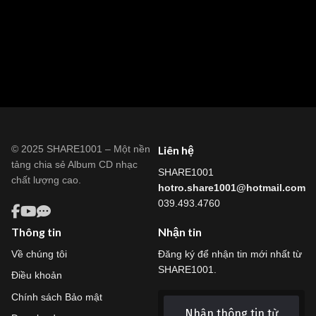
© 2025 SHARE1001 – Một nền
Liên hệ
tảng chia sẻ Album CD nhạc
SHARE1001
chất lượng cao.
hotro.share1001@hotmail.com
039.493.4760
Thông tin
Nhận tin
Về chúng tôi
Đăng ký để nhận tin mới nhất từ
SHARE1001.
Điều khoản
Chính sách Bảo mật
Nhận thông tin từ