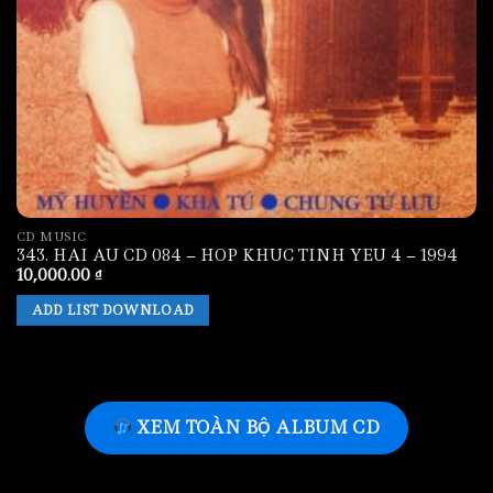
CD MUSIC
343. HAI AU CD 084 – HOP KHUC TINH YEU 4 – 1994
10,000.00
₫
ADD LIST DOWNLOAD
XEM TOÀN BỘ ALBUM CD