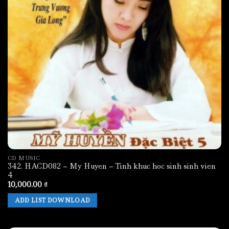
CD MUSIC
342. HACD082 – My Huyen – Tinh khuc hoc sinh sinh vien
4
10,000.00
₫
ADD LIST DOWNLOAD