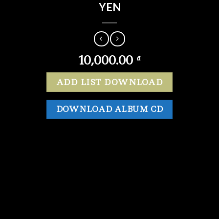
YEN
10,000.00
₫
ADD LIST DOWNLOAD
DOWNLOAD ALBUM CD