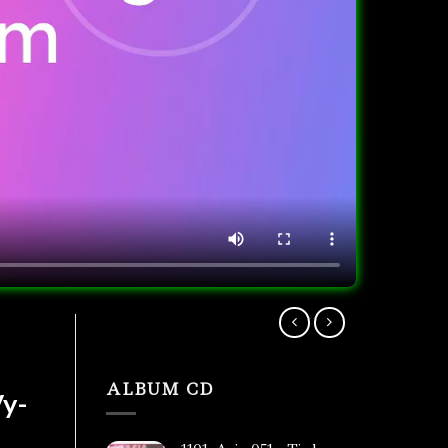
ALBUM CD
y-