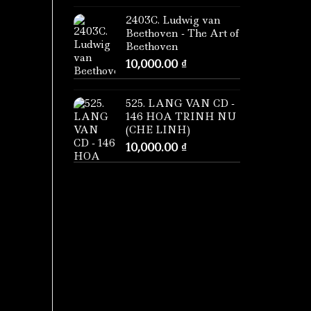
2403C. Ludwig van
Beethoven - The Art of
Beethoven
10,000.00
₫
525. LANG VAN CD -
146 HOA TRINH NU
(CHE LINH)
10,000.00
₫