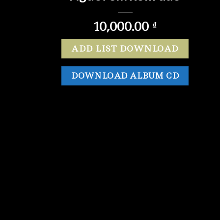
10,000.00
₫
ADD LIST DOWNLOAD
DOWNLOAD ALBUM CD