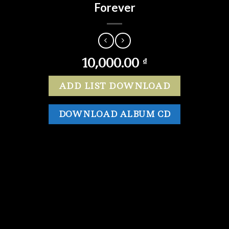
Forever
10,000.00
₫
ADD LIST DOWNLOAD
DOWNLOAD ALBUM CD