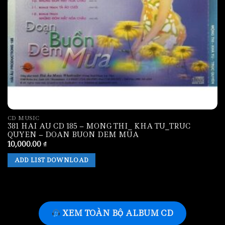
CD MUSIC
381 HAI AU CD 185 – MONG THI_ KHA TU_TRUC
QUYEN – DOAN BUON DEM MUA
10,000.00
₫
ADD LIST DOWNLOAD
XEM TOÀN BỘ ALBUM CD