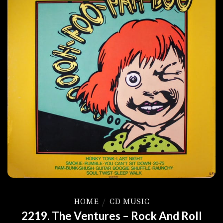
HOME
/
CD MUSIC
2219. The Ventures – Rock And Roll