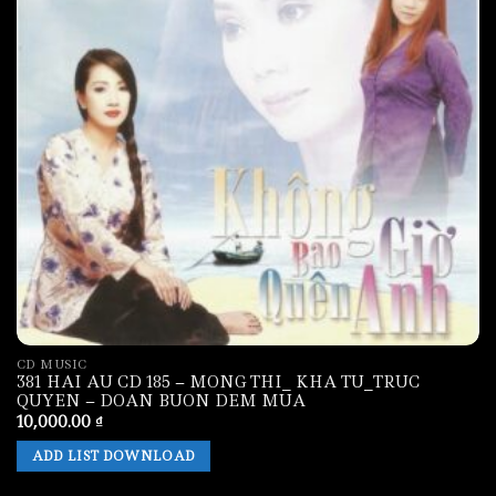
CD MUSIC
381 HAI AU CD 185 – MONG THI_ KHA TU_TRUC
QUYEN – DOAN BUON DEM MUA
10,000.00
₫
ADD LIST DOWNLOAD