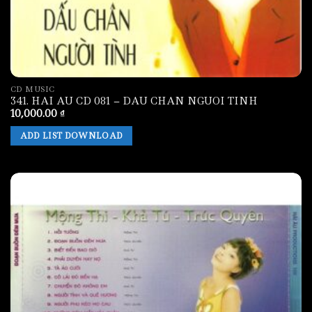
CD MUSIC
341. HAI AU CD 081 – DAU CHAN NGUOI TINH
10,000.00
₫
ADD LIST DOWNLOAD