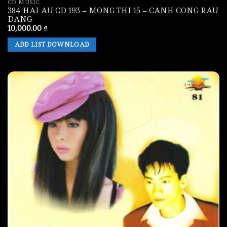
CD MUSIC
384 HAI AU CD 193 – MONG THI 15 – CANH CONG RAU
DANG
10,000.00
₫
ADD LIST DOWNLOAD