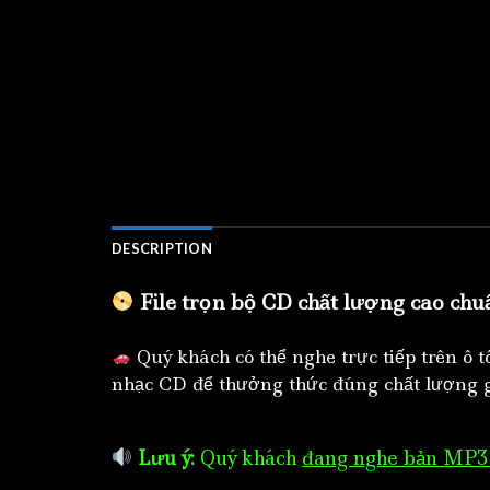
DESCRIPTION
File trọn bộ CD chất lượng cao chu
Quý khách có thể nghe trực tiếp trên ô 
nhạc CD để thưởng thức đúng chất lượng g
Lưu ý:
Quý khách
đang nghe bản MP3 