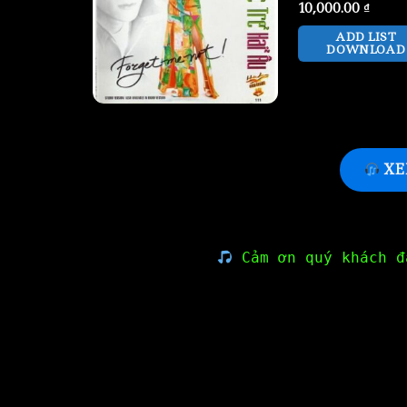
10,000.00
₫
ADD LIST
DOWNLOAD
XE
Cảm ơn quý khách đ