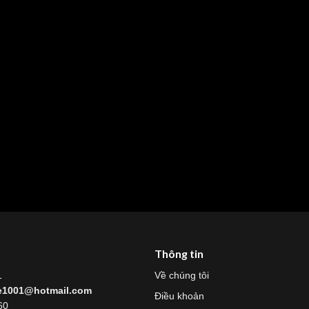
Thông tin
1
Về chúng tôi
re1001@hotmail.com
Điều khoản
60