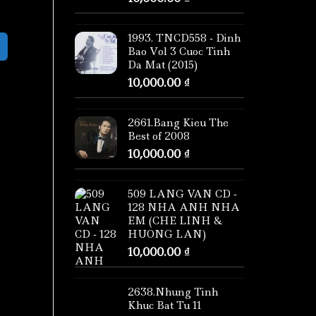
1993. TNCD558 - Dinh
Bao Vol 3 Cuoc Tinh
Da Mat (2015)
10,000.00
₫
2661.Bang Kieu The
Best of 2008
10,000.00
₫
509 LANG VAN CD -
128 NHA ANH NHA
EM (CHE LINH &
HUONG LAN)
10,000.00
₫
2638.Nhung Tinh
Khuc Bat Tu 11