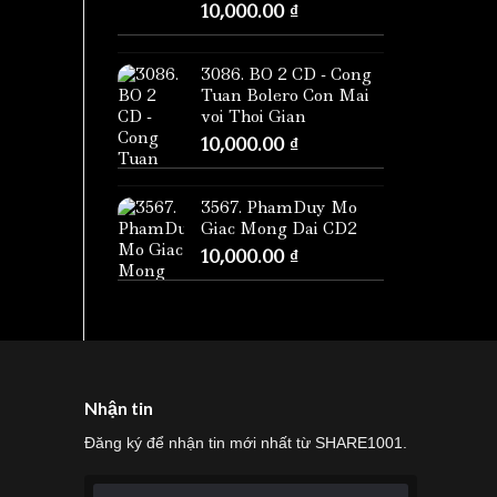
10,000.00
₫
3086. BO 2 CD - Cong
Tuan Bolero Con Mai
voi Thoi Gian
10,000.00
₫
3567. PhamDuy Mo
Giac Mong Dai CD2
10,000.00
₫
Nhận tin
Đăng ký để nhận tin mới nhất từ SHARE1001.