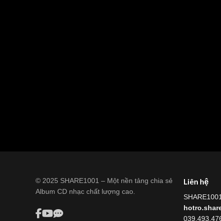
© 2025 SHARE1001 – Một nền tảng chia sẻ
Liên hệ
Album CD nhạc chất lượng cao.
SHARE100
hotro.sha
039.493.47