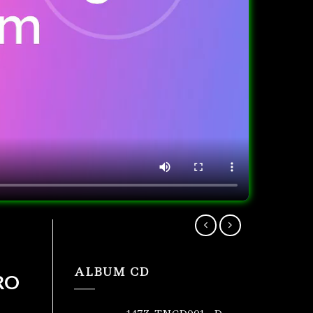
ALBUM CD
RO