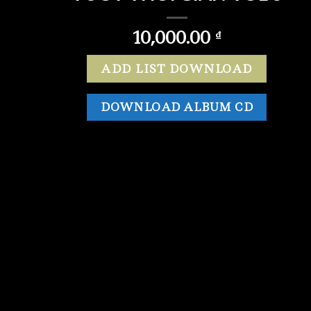
10,000.00
₫
ADD LIST DOWNLOAD
DOWNLOAD ALBUM CD