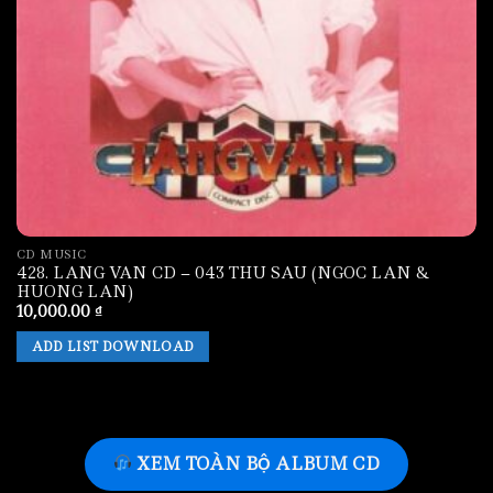
CD MUSIC
428. LANG VAN CD – 043 THU SAU (NGOC LAN &
HUONG LAN)
10,000.00
₫
ADD LIST DOWNLOAD
XEM TOÀN BỘ ALBUM CD