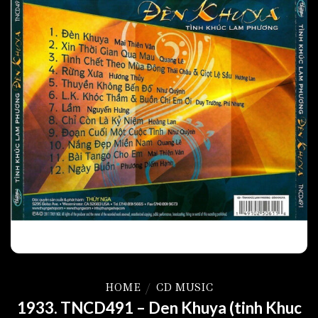
HOME
/
CD MUSIC
1933. TNCD491 – Den Khuya (tinh Khuc