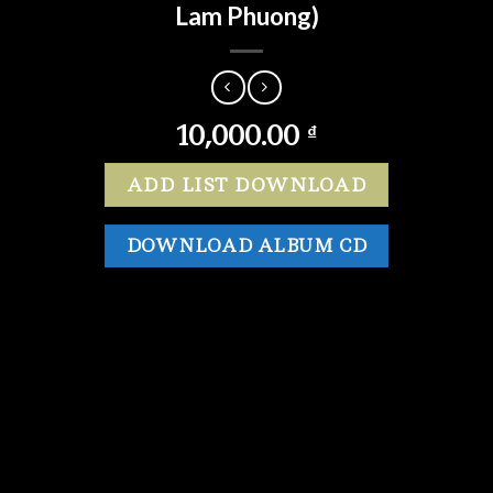
Lam Phuong)
10,000.00
₫
ADD LIST DOWNLOAD
DOWNLOAD ALBUM CD