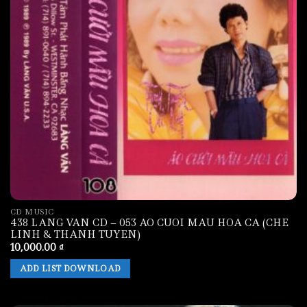
CD MUSIC
438 LANG VAN CD – 053 AO CUOI MAU HOA CA (CHE
LINH & THANH TUYEN)
10,000.00
₫
ADD LIST DOWNLOAD