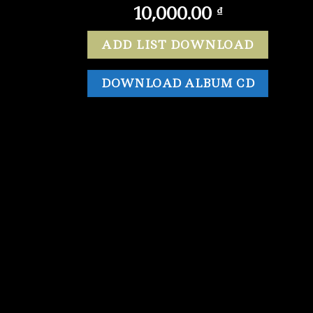
10,000.00
₫
ADD LIST DOWNLOAD
DOWNLOAD ALBUM CD