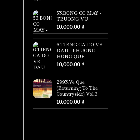
53.BONG CO MAY -
TRUONG VU
10,000.00
₫
6.TIENG CA DO VE
DAU - PHUONG
HONG QUE
10,000.00
₫
2993.Ve Que
(Returning To The
Countryside) Vol.3
10,000.00
₫