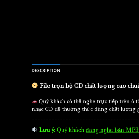
DESCRIPTION
File trọn bộ CD chất lượng cao chu
Quý khách có thể nghe trực tiếp trên ô 
nhạc CD để thưởng thức đúng chất lượng g
Lưu ý:
Quý khách
đang nghe bản MP3 