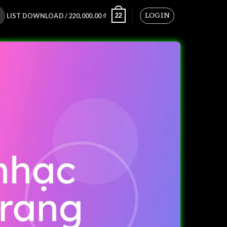
LOGIN
22
LIST DOWNLOAD /
220,000.00
₫