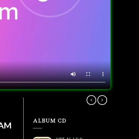
ALBUM CD
RAM