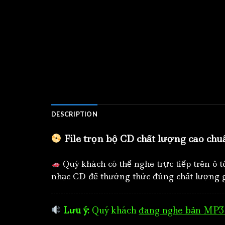
DESCRIPTION
File trọn bộ CD chất lượng cao chu
Quý khách có thể nghe trực tiếp trên ô 
nhạc CD để thưởng thức đúng chất lượng g
Lưu ý:
Quý khách
đang nghe bản MP3 