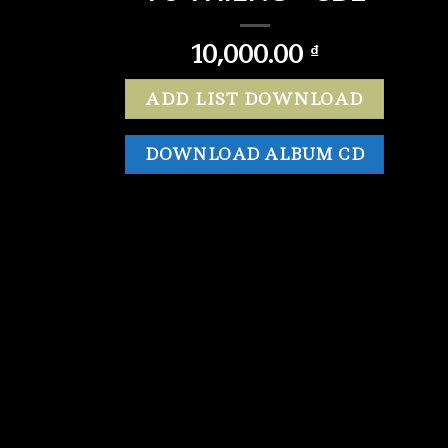
10,000.00
₫
ADD LIST DOWNLOAD
DOWNLOAD ALBUM CD