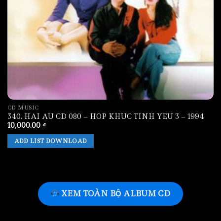
CD MUSIC
340. HAI AU CD 080 – HOP KHUC TINH YEU 3 – 1994
10,000.00
₫
ADD LIST DOWNLOAD
XEM TOÀN BỘ ALBUM CD