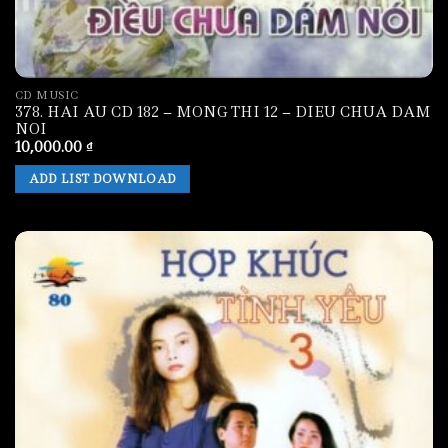
CD MUSIC
378. HAI AU CD 182 – MONG THI 12 – DIEU CHUA DAM
NOI
10,000.00
₫
ADD LIST DOWNLOAD