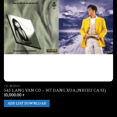
CD MUSIC
545 LANG VAN CD – 167 DANG XUA (NHIEU CA SI)
10,000.00
₫
ADD LIST DOWNLOAD