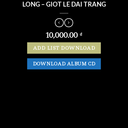
LONG – GIOT LE DAI TRANG
10,000.00
₫
ADD LIST DOWNLOAD
DOWNLOAD ALBUM CD