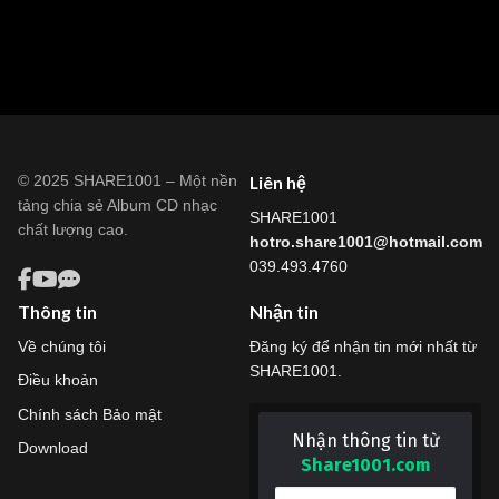
© 2025 SHARE1001 – Một nền
Liên hệ
tảng chia sẻ Album CD nhạc
SHARE1001
chất lượng cao.
hotro.share1001@hotmail.com
039.493.4760
Thông tin
Nhận tin
Về chúng tôi
Đăng ký để nhận tin mới nhất từ
SHARE1001.
Điều khoản
Chính sách Bảo mật
Nhận thông tin từ
Download
Share1001.com