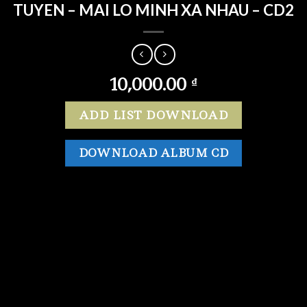
TUYEN – MAI LO MINH XA NHAU – CD2
10,000.00
₫
ADD LIST DOWNLOAD
DOWNLOAD ALBUM CD