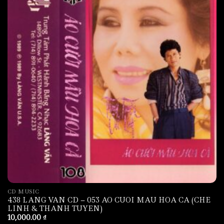
CD MUSIC
438 LANG VAN CD – 053 AO CUOI MAU HOA CA (CHE
LINH & THANH TUYEN)
10,000.00
₫