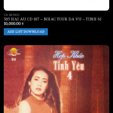
CD MUSIC
383 HAI AU CD 187 – NHAC TOUR DA VU – TINH SI
10,000.00
₫
ADD LIST DOWNLOAD