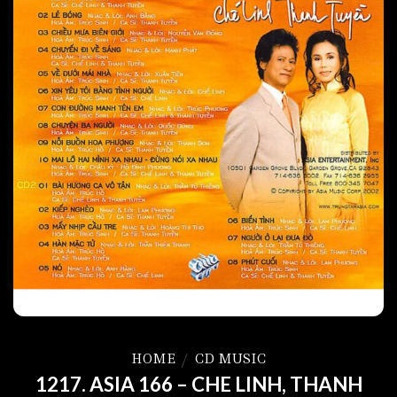
HOME
/
CD MUSIC
1217. ASIA 166 – CHE LINH, THANH