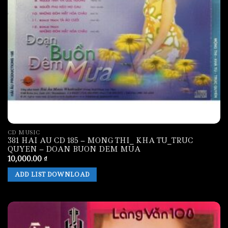
CD MUSIC
381 HAI AU CD 185 – MONG THI_ KHA TU_TRUC
QUYEN – DOAN BUON DEM MUA
10,000.00
₫
ADD LIST DOWNLOAD