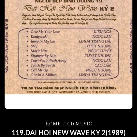
HOME
/
CD MUSIC
119.DAI HOI NEW WAVE KY 2(1989)