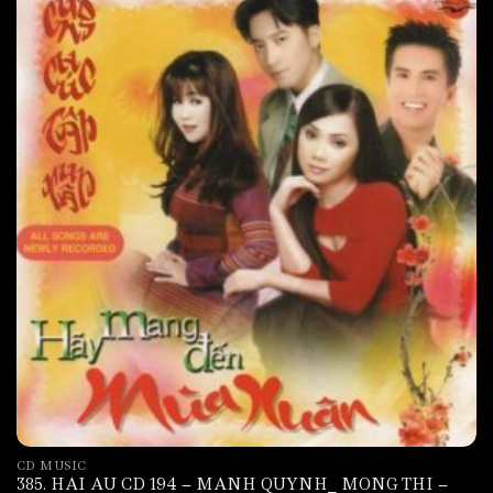
CD MUSIC
385. HAI AU CD 194 – MANH QUYNH_ MONG THI –