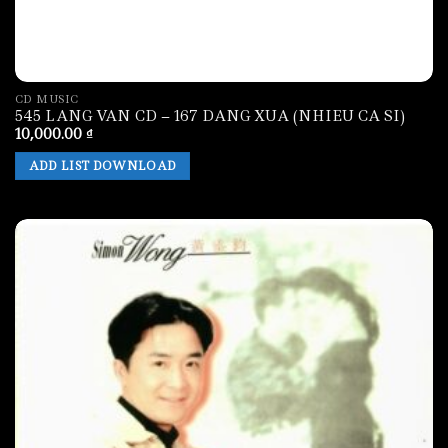
CD MUSIC
545 LANG VAN CD – 167 DANG XUA (NHIEU CA SI)
10,000.00
₫
ADD LIST DOWNLOAD