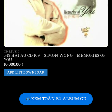
CD MUSIC
348 HAI AU CD 109 – SIMON WONG – MEMORIES OF
YOU
10,000.00
₫
ADD LIST DOWNLOAD
XEM TOÀN BỘ ALBUM CD