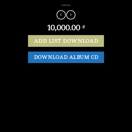
10,000.00
₫
ADD LIST DOWNLOAD
DOWNLOAD ALBUM CD