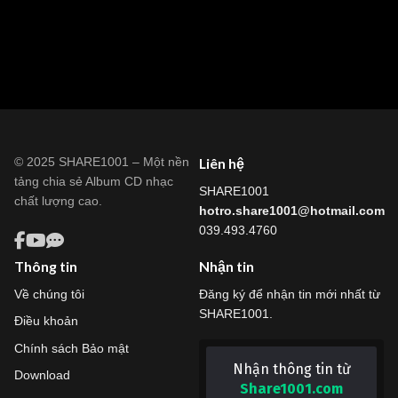
© 2025 SHARE1001 – Một nền
Liên hệ
tảng chia sẻ Album CD nhạc
SHARE1001
chất lượng cao.
hotro.share1001@hotmail.com
039.493.4760
Thông tin
Nhận tin
Về chúng tôi
Đăng ký để nhận tin mới nhất từ
SHARE1001.
Điều khoản
Chính sách Bảo mật
Nhận thông tin từ
Download
Share1001.com