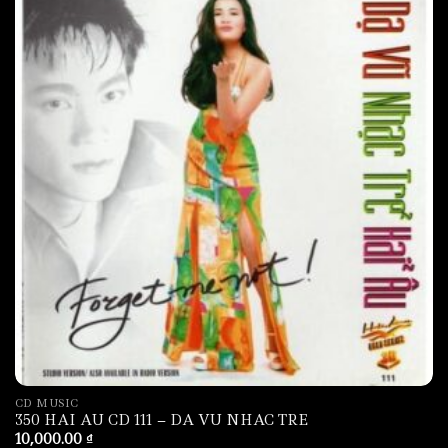
CD MUSIC
350 HAI AU CD 111 – DA VU NHAC TRE
10,000.00
₫