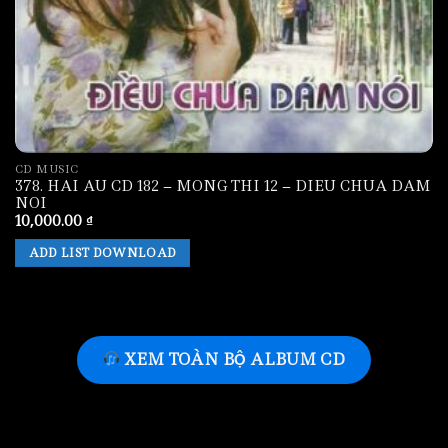
CD MUSIC
378. HAI AU CD 182 – MONG THI 12 – DIEU CHUA DAM
NOI
10,000.00
₫
ADD LIST DOWNLOAD
XEM TOÀN BỘ ALBUM CD