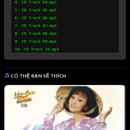
4. CD Track 04.mp3
5. CD Track 05.mp3
6. CD Track 06.mp3
7. CD Track 07.mp3
8. CD Track 08.mp3
9. CD Track 09.mp3
10. CD Track 10.mp3
CÓ THỂ BẠN SẼ THÍCH