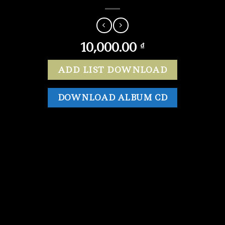
10,000.00
₫
ADD LIST DOWNLOAD
DOWNLOAD ALBUM CD