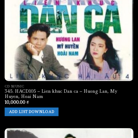
CD MUSIC
345. HACD105 – Lien khuc Dan ca – Huong Lan, My
Huyen, Hoai Nam
10,000.00
₫
ADD LIST DOWNLOAD