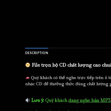
DESCRIPTION
File trọn bộ CD chất lượng cao chu
Quý khách có thể nghe trực tiếp trên ô 
nhạc CD để thưởng thức đúng chất lượng g
Lưu ý:
Quý khách
đang nghe bản MP3 