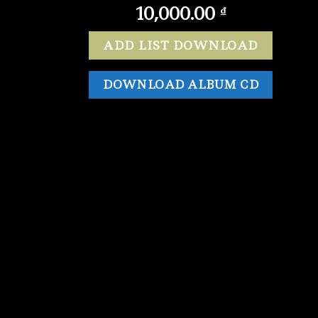
10,000.00
₫
ADD LIST DOWNLOAD
DOWNLOAD ALBUM CD