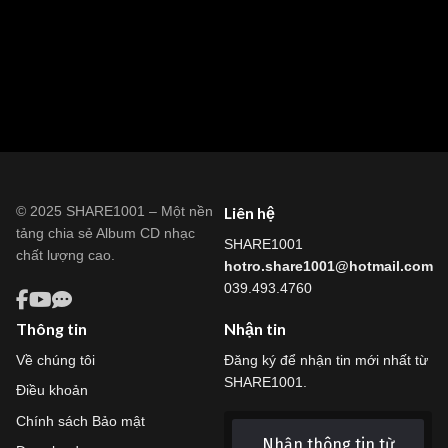
© 2025 SHARE1001 – Một nền
Liên hệ
tảng chia sẻ Album CD nhạc
SHARE1001
chất lượng cao.
hotro.share1001@hotmail.com
039.493.4760
Thông tin
Nhận tin
Về chúng tôi
Đăng ký để nhận tin mới nhất từ
SHARE1001.
Điều khoản
Chính sách Bảo mật
Nhận thông tin từ