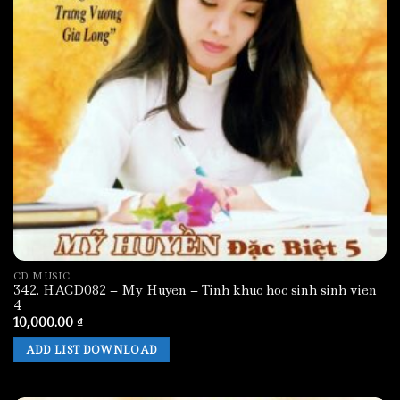
CD MUSIC
342. HACD082 – My Huyen – Tinh khuc hoc sinh sinh vien
4
10,000.00
₫
ADD LIST DOWNLOAD