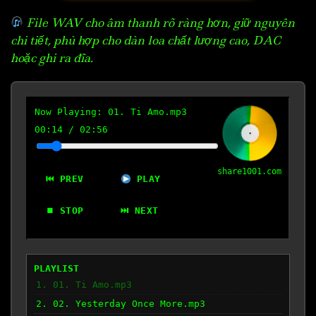
File WAV cho âm thanh rõ ràng hơn, giữ nguyên
chi tiết, phù hợp cho dàn loa chất lượng cao, DAC
hoặc ghi ra đĩa.
Now Playing:
01. Ti Amo.mp3
00:15
/
02:56
share1001.com
⏮ PREV
PLAY
⏹ STOP
⏭ NEXT
PLAYLIST
1. 01. Ti Amo.mp3
2. 02. Yesterday Once More.mp3