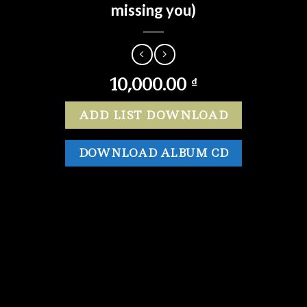
missing you)
10,000.00
₫
ADD LIST DOWNLOAD
DOWNLOAD ALBUM CD