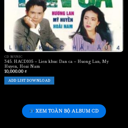
CD MUSIC
345. HACD105 – Lien khuc Dan ca – Huong Lan, My
Huyen, Hoai Nam
10,000.00
₫
ADD LIST DOWNLOAD
XEM TOÀN BỘ ALBUM CD