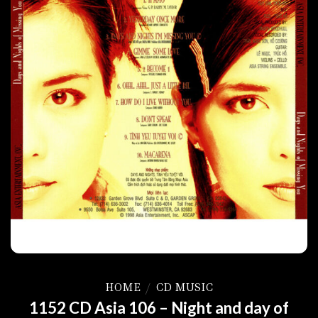
HOME
/
CD MUSIC
1152 CD Asia 106 – Night and day of