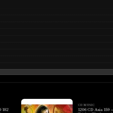
CD MUSIC
 182
1206 CD Asia 159 