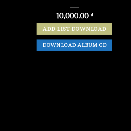
10,000.00
₫
ADD LIST DOWNLOAD
DOWNLOAD ALBUM CD