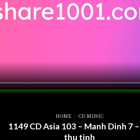
HOME
/
CD MUSIC
1149 CD Asia 103 – Manh Dinh 7 –
thu tinh