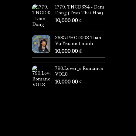
1779. TNCD334 - Dem
Dong (Tran Thai Hoa)
10,000.00
₫
2683.PHCD008-Tuan
Vu-Yeu mot minh
10,000.00
₫
790.Lover_s Romance
VOL8
10,000.00
₫