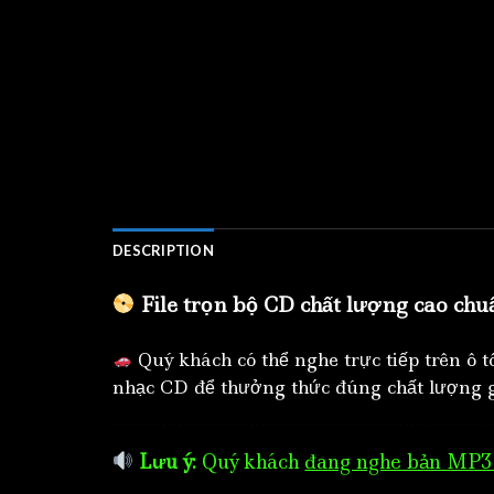
DESCRIPTION
File trọn bộ CD chất lượng cao chu
Quý khách có thể nghe trực tiếp trên ô 
nhạc CD để thưởng thức đúng chất lượng g
Lưu ý:
Quý khách
đang nghe bản MP3 