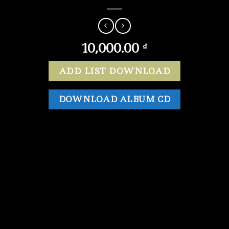
10,000.00
₫
ADD LIST DOWNLOAD
DOWNLOAD ALBUM CD