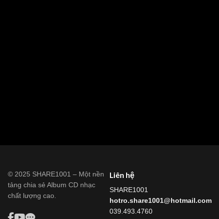
© 2025 SHARE1001 – Một nền
Liên hệ
tảng chia sẻ Album CD nhạc
SHARE1001
chất lượng cao.
hotro.share1001@hotmail.com
039.493.4760