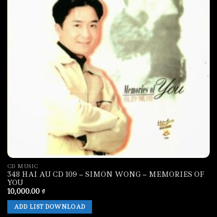
CD MUSIC
348 HAI AU CD 109 – SIMON WONG – MEMORIES OF
YOU
10,000.00
₫
ADD LIST DOWNLOAD