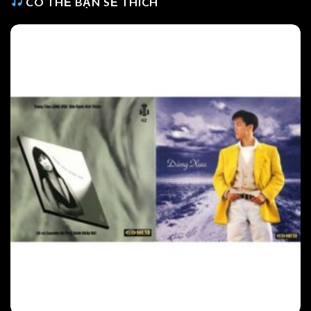
CÓ THỂ BẠN SẼ THÍCH