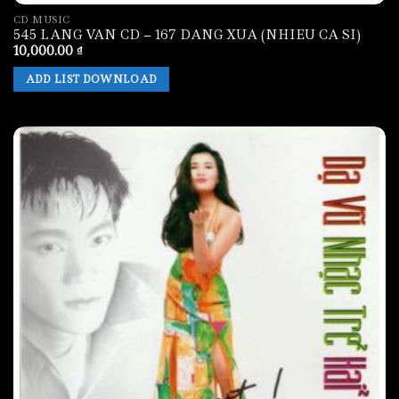
CD MUSIC
545 LANG VAN CD – 167 DANG XUA (NHIEU CA SI)
10,000.00
₫
ADD LIST DOWNLOAD