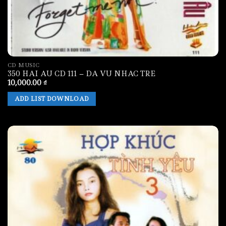
CD MUSIC
350 HAI AU CD 111 – DA VU NHAC TRE
10,000.00
₫
ADD LIST DOWNLOAD