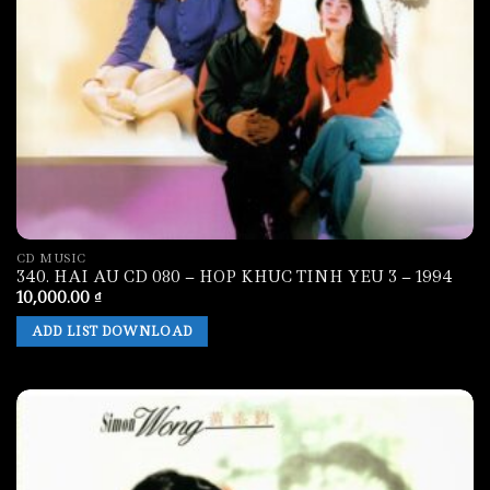
CD MUSIC
340. HAI AU CD 080 – HOP KHUC TINH YEU 3 – 1994
10,000.00
₫
ADD LIST DOWNLOAD