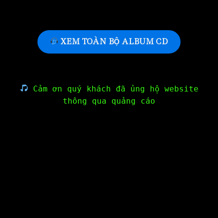
XEM TOÀN BỘ ALBUM CD
Cảm ơn quý khách đã ủng hộ website
thông qua quảng cáo