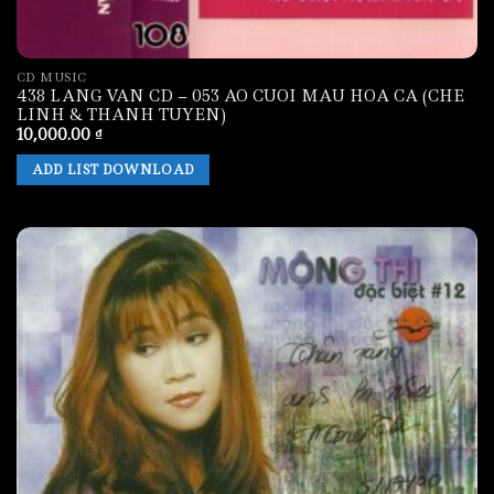
CD MUSIC
438 LANG VAN CD – 053 AO CUOI MAU HOA CA (CHE
LINH & THANH TUYEN)
10,000.00
₫
ADD LIST DOWNLOAD