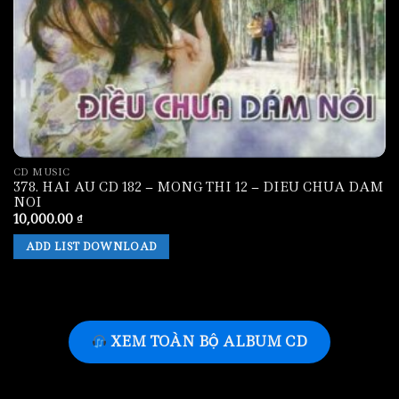
CD MUSIC
378. HAI AU CD 182 – MONG THI 12 – DIEU CHUA DAM
NOI
10,000.00
₫
ADD LIST DOWNLOAD
XEM TOÀN BỘ ALBUM CD