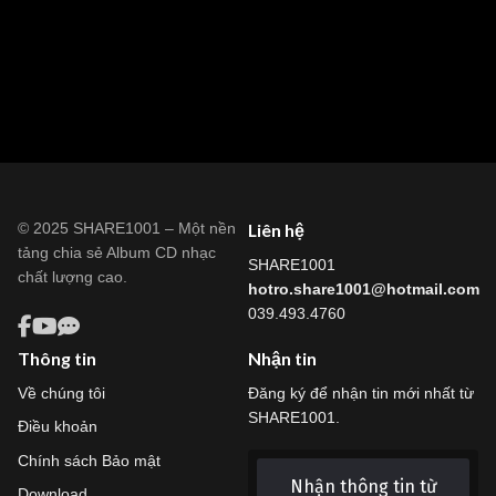
© 2025 SHARE1001 – Một nền
Liên hệ
tảng chia sẻ Album CD nhạc
SHARE1001
chất lượng cao.
hotro.share1001@hotmail.com
039.493.4760
Thông tin
Nhận tin
Về chúng tôi
Đăng ký để nhận tin mới nhất từ
SHARE1001.
Điều khoản
Chính sách Bảo mật
Nhận thông tin từ
Download