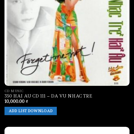
CD MUSIC
350 HAI AU CD 111 – DA VU NHAC TRE
10,000.00
₫
ADD LIST DOWNLOAD