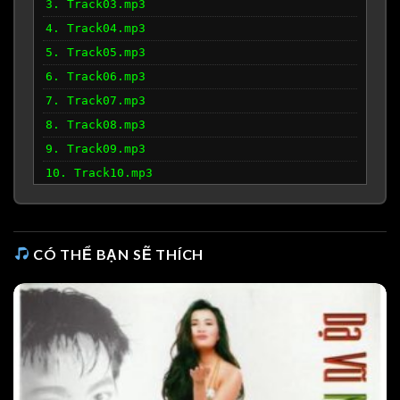
3. Track03.mp3
4. Track04.mp3
5. Track05.mp3
6. Track06.mp3
7. Track07.mp3
8. Track08.mp3
9. Track09.mp3
10. Track10.mp3
CÓ THỂ BẠN SẼ THÍCH