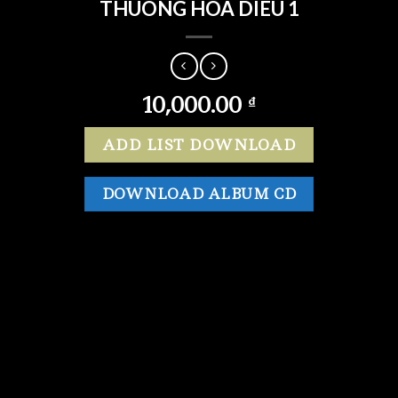
THUONG HOA DIEU 1
10,000.00
₫
ADD LIST DOWNLOAD
DOWNLOAD ALBUM CD