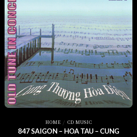
HOME
/
CD MUSIC
847 SAIGON – HOA TAU – CUNG