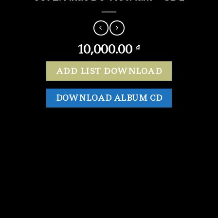
10,000.00
₫
ADD LIST DOWNLOAD
DOWNLOAD ALBUM CD