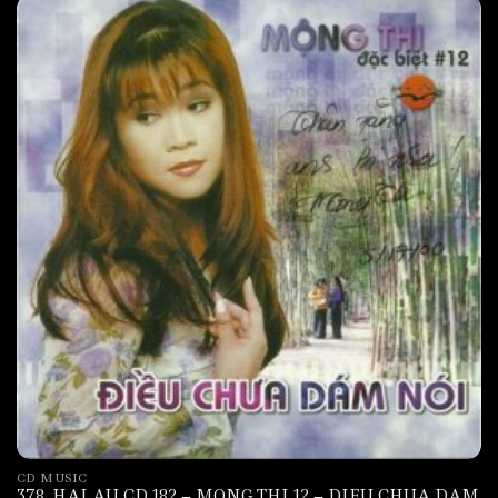
CD MUSIC
378. HAI AU CD 182 – MONG THI 12 – DIEU CHUA DAM