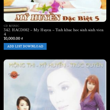
CD MUSIC
342. HACD082 – My Huyen – Tinh khuc hoc sinh sinh vien
4
10,000.00
₫
ADD LIST DOWNLOAD