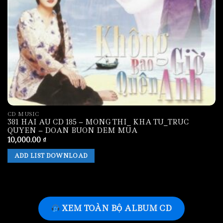
CD MUSIC
381 HAI AU CD 185 – MONG THI_ KHA TU_TRUC
QUYEN – DOAN BUON DEM MUA
10,000.00
₫
ADD LIST DOWNLOAD
XEM TOÀN BỘ ALBUM CD