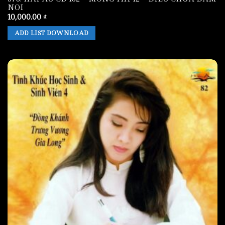
NOI
10,000.00
₫
ADD LIST DOWNLOAD