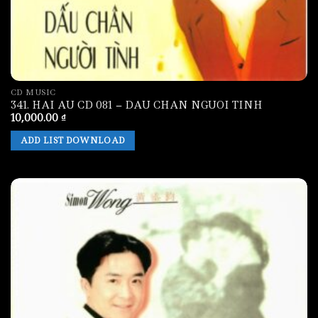
CD MUSIC
341. HAI AU CD 081 – DAU CHAN NGUOI TINH
10,000.00
₫
ADD LIST DOWNLOAD