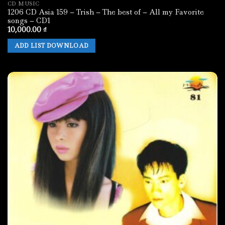
CD MUSIC
1206 CD Asia 159 – Trish – The best of – All my Favorite
songs – CD1
10,000.00
₫
ADD LIST DOWNLOAD