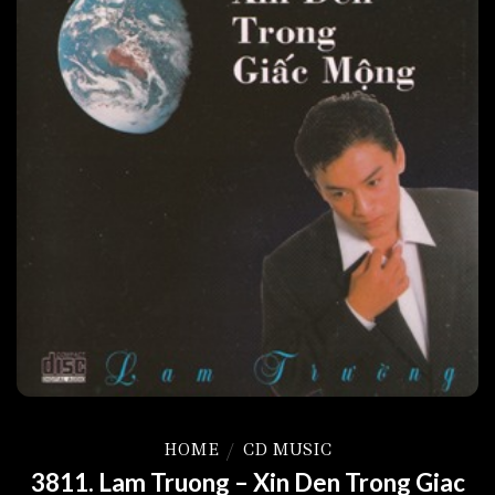
HOME
/
CD MUSIC
3811. Lam Truong – Xin Den Trong Giac