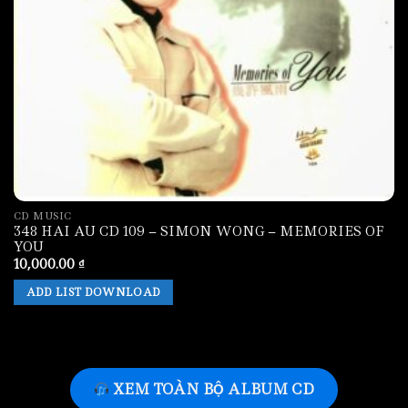
CD MUSIC
348 HAI AU CD 109 – SIMON WONG – MEMORIES OF
YOU
10,000.00
₫
ADD LIST DOWNLOAD
XEM TOÀN BỘ ALBUM CD