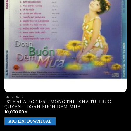
CD MUSIC
381 HAI AU CD 185 – MONG THI_ KHA TU_TRUC
QUYEN – DOAN BUON DEM MUA
10,000.00
₫
ADD LIST DOWNLOAD