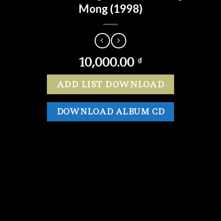
Mong (1998)
10,000.00
₫
ADD LIST DOWNLOAD
DOWNLOAD ALBUM CD