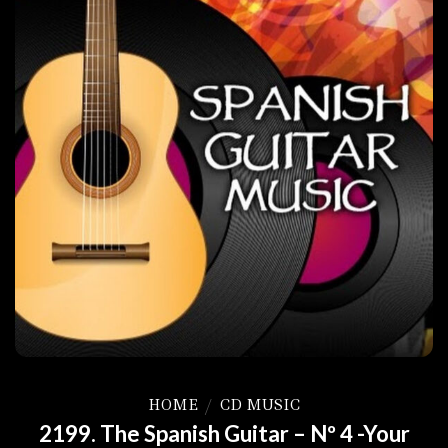
HOME
/
CD MUSIC
2199. The Spanish Guitar – Nº 4 -Your