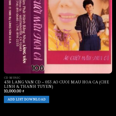
CD MUSIC
438 LANG VAN CD – 053 AO CUOI MAU HOA CA (CHE
LINH & THANH TUYEN)
10,000.00
₫
ADD LIST DOWNLOAD