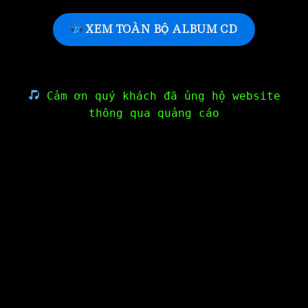
XEM TOÀN BỘ ALBUM CD
Cảm ơn quý khách đã ủng hộ website
thông qua quảng cáo