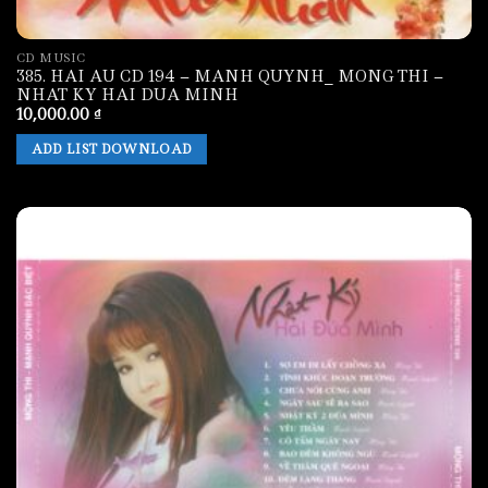
CD MUSIC
385. HAI AU CD 194 – MANH QUYNH_ MONG THI –
NHAT KY HAI DUA MINH
10,000.00
₫
ADD LIST DOWNLOAD