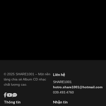
© 2025 SHARE1001 – Một nền
Liên hệ
tảng chia sẻ Album CD nhạc
SHARE1001
chất lượng cao.
hotro.share1001@hotmail.com
039.493.4760
Thông tin
Nhận tin