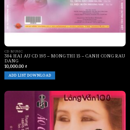
CD MUSIC
384 HAI AU CD 193 – MONG THI 15 – CANH CONG RAU
DANG
10,000.00
₫
ADD LIST DOWNLOAD