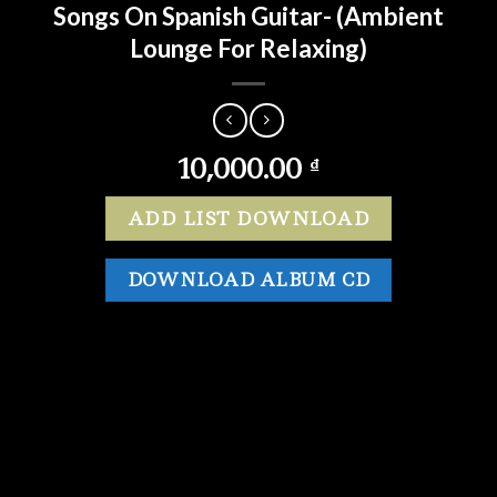
Songs On Spanish Guitar- (Ambient
Lounge For Relaxing)
10,000.00
₫
ADD LIST DOWNLOAD
DOWNLOAD ALBUM CD