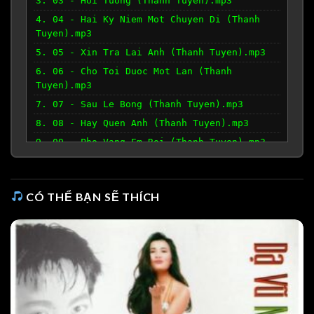
3. 03 - Hoi Tuong (Thanh Tuyen).mp3
4. 04 - Hai Ky Niem Mot Chuyen Di (Thanh
Tuyen).mp3
5. 05 - Xin Tra Lai Anh (Thanh Tuyen).mp3
6. 06 - Cho Toi Duoc Mot Lan (Thanh
Tuyen).mp3
7. 07 - Sau Le Bong (Thanh Tuyen).mp3
8. 08 - Hay Quen Anh (Thanh Tuyen).mp3
9. 09 - Pho Vang Em Roi (Thanh Tuyen).mp3
10. 10 - Ngan Thu Vinh Biet (Thanh
Tuyen).mp3
CÓ THỂ BẠN SẼ THÍCH