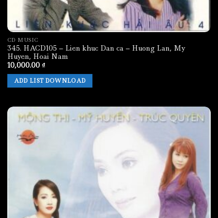
CD MUSIC
345. HACD105 – Lien khuc Dan ca – Huong Lan, My
Huyen, Hoai Nam
10,000.00
₫
ADD LIST DOWNLOAD