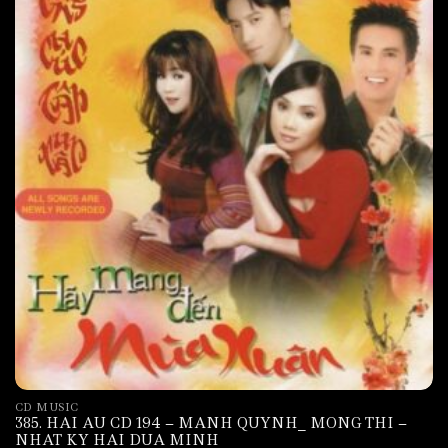
CD MUSIC
385. HAI AU CD 194 – MANH QUYNH_ MONG THI –
NHAT KY HAI DUA MINH