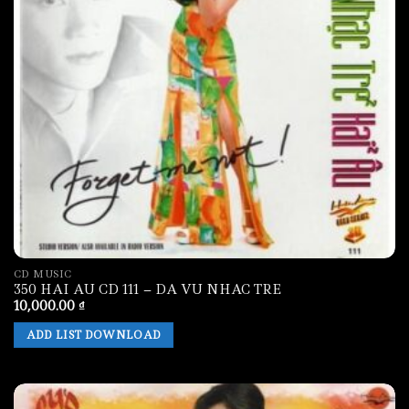
CD MUSIC
350 HAI AU CD 111 – DA VU NHAC TRE
10,000.00
₫
ADD LIST DOWNLOAD