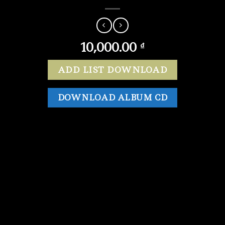
10,000.00
₫
ADD LIST DOWNLOAD
DOWNLOAD ALBUM CD