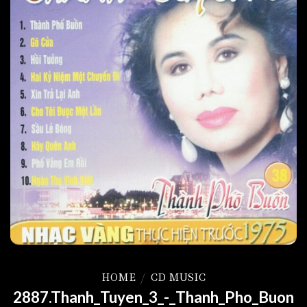
HOME
/
CD MUSIC
2887.Thanh_Tuyen_3_-_Thanh_Pho_Buon