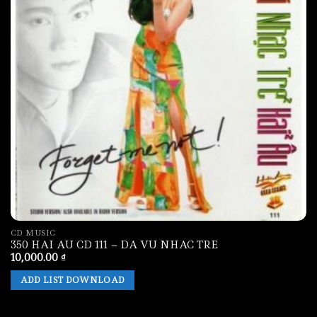
CD MUSIC
350 HAI AU CD 111 – DA VU NHAC TRE
10,000.00
₫
ADD LIST DOWNLOAD