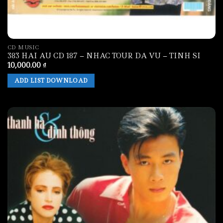
CD MUSIC
383 HAI AU CD 187 – NHAC TOUR DA VU – TINH SI
10,000.00
₫
ADD LIST DOWNLOAD