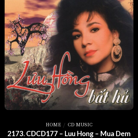
HOME
/
CD MUSIC
2173. CDCD177 – Luu Hong – Mua Dem