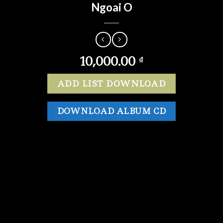
Ngoai O
10,000.00
₫
ADD LIST DOWNLOAD
DOWNLOAD ALBUM CD