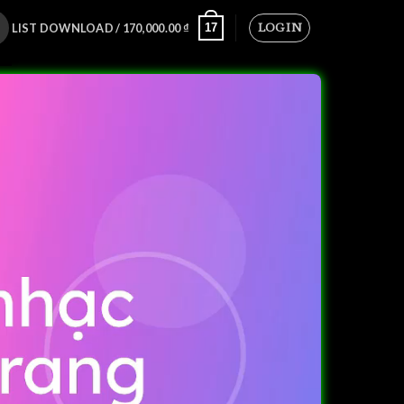
LOGIN
17
LIST DOWNLOAD /
170,000.00
₫