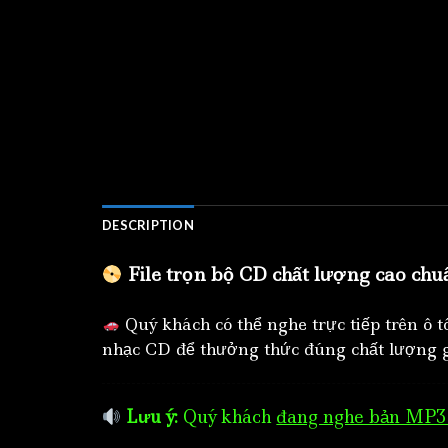
DESCRIPTION
File trọn bộ CD chất lượng cao chu
Quý khách có thể nghe trực tiếp trên ô 
nhạc CD để thưởng thức đúng chất lượng g
Lưu ý:
Quý khách
đang nghe bản MP3 