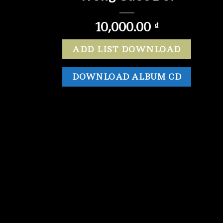
10,000.00
₫
ADD LIST DOWNLOAD
DOWNLOAD ALBUM CD