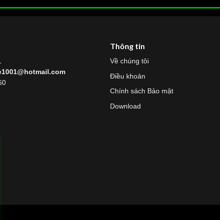
Thông tin
1
Về chúng tôi
re1001@hotmail.com
Điều khoản
60
Chính sách Bảo mật
Download