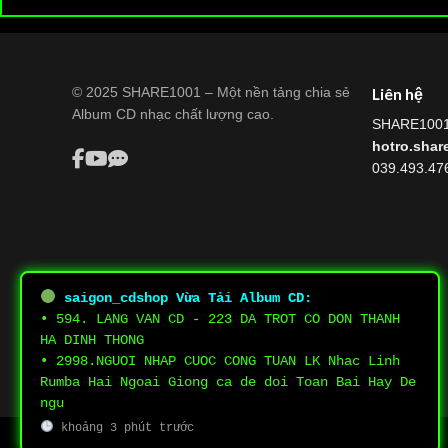
© 2025 SHARE1001 – Một nền tảng chia sẻ
Liên hệ
Album CD nhạc chất lượng cao.
SHARE100
hotro.sha
039.493.47
saigon_cdshop
Vừa Tải Album CD:
• 594. LANG VAN CD - 223 DA TROT CO DON THANH
HA DINH THONG
• 2998.NGUOI NHAP CUOC CONG TUAN LK Nhac Linh
Rumba Hai Ngoai Giong ca de doi Toan Bai Hay De
ngu
khoảng 3 phút trước