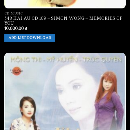
CD MUSIC
348 HAI AU CD 109 – SIMON WONG – MEMORIES OF
YOU
10,000.00
₫
ADD LIST DOWNLOAD