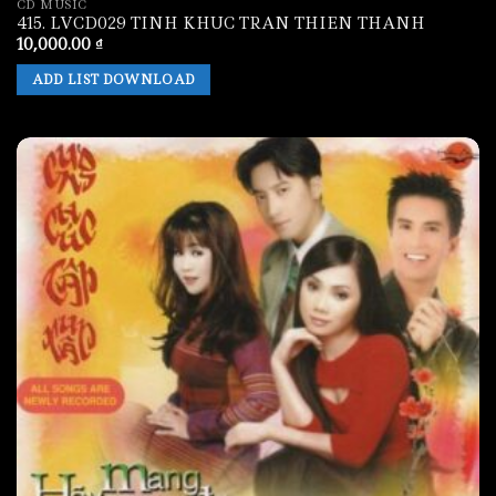
CD MUSIC
415. LVCD029 TINH KHUC TRAN THIEN THANH
10,000.00
₫
ADD LIST DOWNLOAD