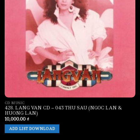
CD MUSIC
428. LANG VAN CD – 043 THU SAU (NGOC LAN &
HUONG LAN)
10,000.00
₫
ADD LIST DOWNLOAD