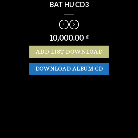
BAT HU CD3
10,000.00
₫
ADD LIST DOWNLOAD
DOWNLOAD ALBUM CD