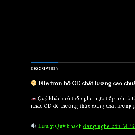
DESCRIPTION
File trọn bộ CD chất lượng cao chu
Quý khách có thể nghe trực tiếp trên ô 
nhạc CD để thưởng thức đúng chất lượng g
Lưu ý:
Quý khách
đang nghe bản MP3 