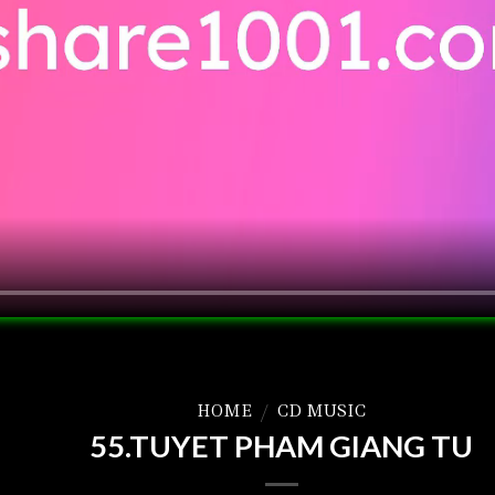
HOME
/
CD MUSIC
55.TUYET PHAM GIANG TU