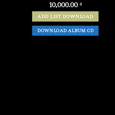
10,000.00
₫
ADD LIST DOWNLOAD
DOWNLOAD ALBUM CD