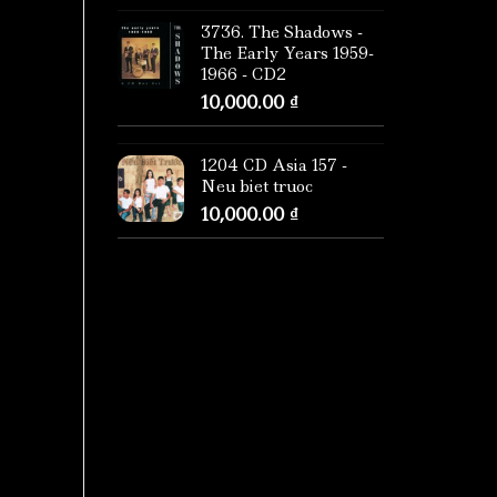
3736. The Shadows -
The Early Years 1959-
1966 - CD2
10,000.00
₫
1204 CD Asia 157 -
Neu biet truoc
10,000.00
₫