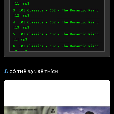
[11].mp3
3. 101 Classics - CD2 - The Romantic Piano
[12].mp3
4. 101 Classics - CD2 - The Romantic Piano
[13].mp3
5. 101 Classics - CD2 - The Romantic Piano
[1].mp3
6. 101 Classics - CD2 - The Romantic Piano
[2].mp3
7. 101 Classics - CD2 - The Romantic Piano
[3].mp3
8. 101 Classics - CD2 - The Romantic Piano
CÓ THỂ BẠN SẼ THÍCH
[4].mp3
9. 101 Classics - CD2 - The Romantic Piano
[5].mp3
10. 101 Classics - CD2 - The Romantic Piano
[6].mp3
11. 101 Classics - CD2 - The Romantic Piano
[7].mp3