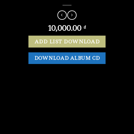
10,000.00
₫
ADD LIST DOWNLOAD
DOWNLOAD ALBUM CD