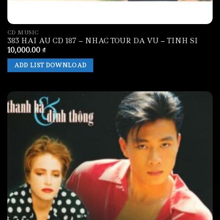
CD MUSIC
383 HAI AU CD 187 – NHAC TOUR DA VU – TINH SI
10,000.00
₫
ADD LIST DOWNLOAD