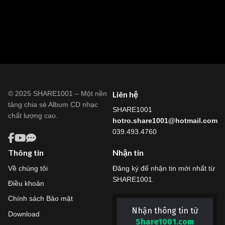
© 2025 SHARE1001 – Một nền
Liên hệ
tảng chia sẻ Album CD nhạc
SHARE1001
chất lượng cao.
hotro.share1001@hotmail.com
039.493.4760
Thông tin
Nhận tin
Về chúng tôi
Đăng ký để nhận tin mới nhất từ
SHARE1001.
Điều khoản
Chính sách Bảo mật
Nhận thông tin từ
Download
Share1001.com