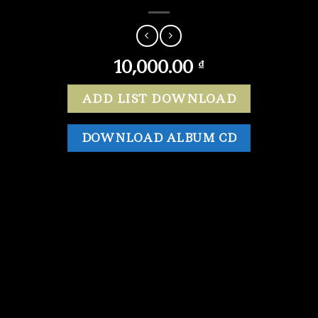
10,000.00
₫
ADD LIST DOWNLOAD
DOWNLOAD ALBUM CD