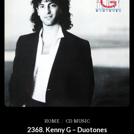
HOME
/
CD MUSIC
2368. Kenny G – Duotones