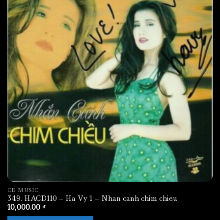
CD MUSIC
349. HACD110 – Ha Vy 1 – Nhan canh chim chieu
10,000.00
₫