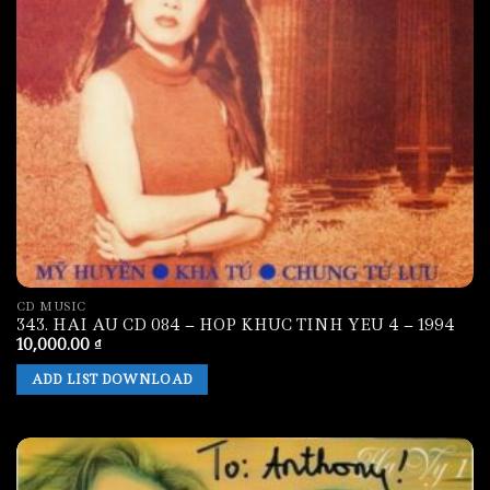
CD MUSIC
343. HAI AU CD 084 – HOP KHUC TINH YEU 4 – 1994
10,000.00
₫
ADD LIST DOWNLOAD