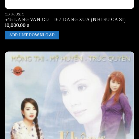
CD MUSIC
545 LANG VAN CD – 167 DANG XUA (NHIEU CA SI)
10,000.00
₫
ADD LIST DOWNLOAD