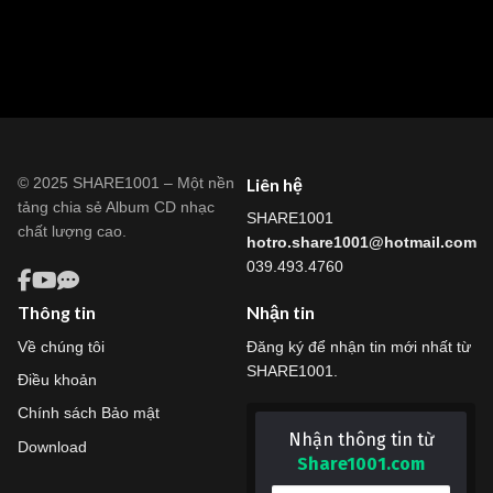
© 2025 SHARE1001 – Một nền
Liên hệ
tảng chia sẻ Album CD nhạc
SHARE1001
chất lượng cao.
hotro.share1001@hotmail.com
039.493.4760
Thông tin
Nhận tin
Về chúng tôi
Đăng ký để nhận tin mới nhất từ
SHARE1001.
Điều khoản
Chính sách Bảo mật
Nhận thông tin từ
Download
Share1001.com