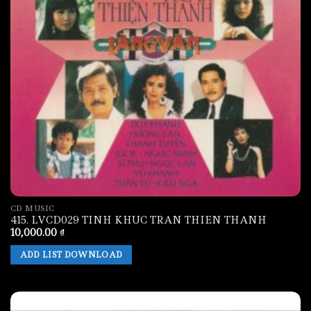
CD MUSIC
415. LVCD029 TINH KHUC TRAN THIEN THANH
10,000.00
₫
ADD LIST DOWNLOAD