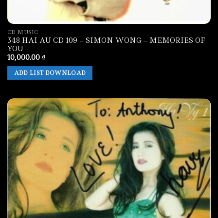
CD MUSIC
348 HAI AU CD 109 – SIMON WONG – MEMORIES OF
YOU
10,000.00
₫
ADD LIST DOWNLOAD