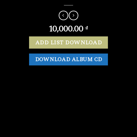
10,000.00
₫
ADD LIST DOWNLOAD
DOWNLOAD ALBUM CD