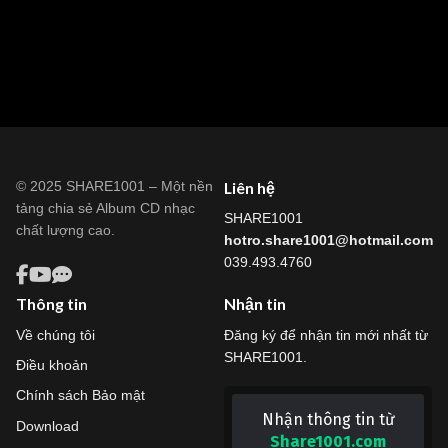
© 2025 SHARE1001 – Một nền
Liên hệ
tảng chia sẻ Album CD nhạc
SHARE1001
chất lượng cao.
hotro.share1001@hotmail.com
039.493.4760
Thông tin
Nhận tin
Về chúng tôi
Đăng ký để nhận tin mới nhất từ
SHARE1001.
Điều khoản
Chính sách Bảo mật
Nhận thông tin từ
Download
Share1001.com