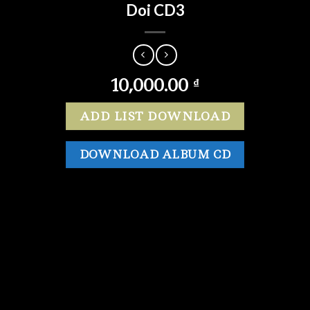
Doi CD3
10,000.00
₫
ADD LIST DOWNLOAD
DOWNLOAD ALBUM CD