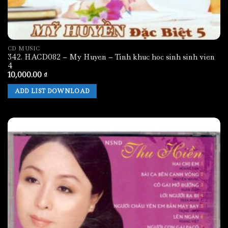
CD MUSIC
342. HACD082 – My Huyen – Tinh khuc hoc sinh sinh vien
4
10,000.00
₫
ADD LIST DOWNLOAD