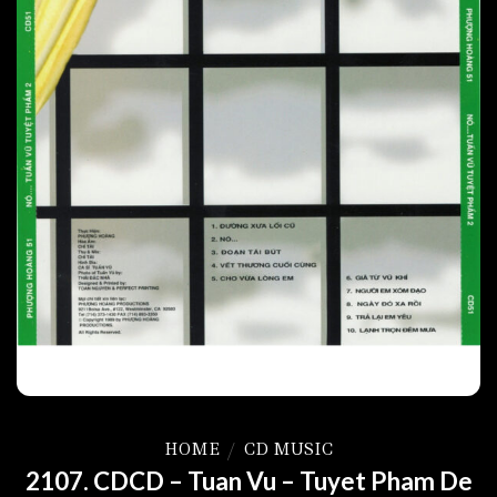
HOME
/
CD MUSIC
2107. CDCD – Tuan Vu – Tuyet Pham De