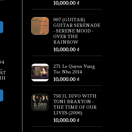
10,000.00
₫
997 (GUITAR)
GUITAR SERENADE
- SERENE MOOD -
OVER THE
RAINBOW
10,000.00
₫
94
271. Le Quyen Vung
_
Toc Nho 2014
AT
NH
10,000.00
₫
758 IL DIVO WITH
TONI BRAXTON -
THE TIME OF OUR
LIVES (2006)
10,000.00
₫