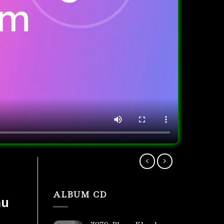
ALBUM CD
au