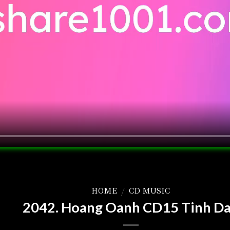
HOME
/
CD MUSIC
2042. Hoang Oanh CD15 Tinh D