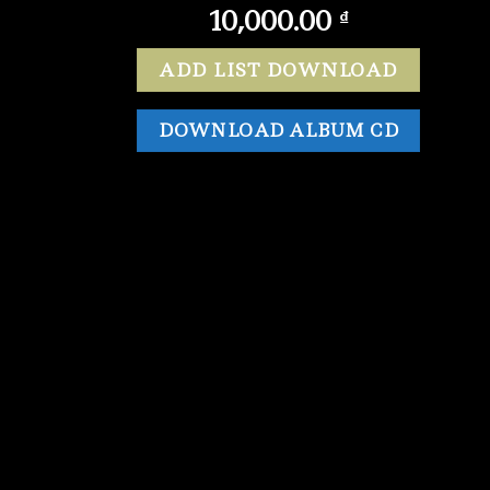
10,000.00
₫
ADD LIST DOWNLOAD
DOWNLOAD ALBUM CD