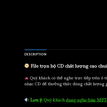
DESCRIPTION
File trọn bộ CD chất lượng cao chu
Quý khách có thể nghe trực tiếp trên ô 
nhạc CD để thưởng thức đúng chất lượng g
Lưu ý:
Quý khách
đang nghe bản MP3 