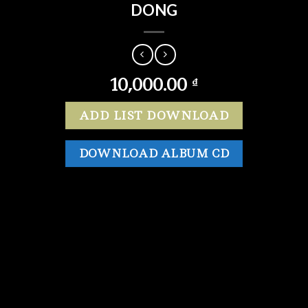
DONG
10,000.00
₫
ADD LIST DOWNLOAD
DOWNLOAD ALBUM CD