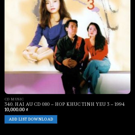
CD MUSIC
340. HAI AU CD 080 – HOP KHUC TINH YEU 3 – 1994
10,000.00
₫
ADD LIST DOWNLOAD