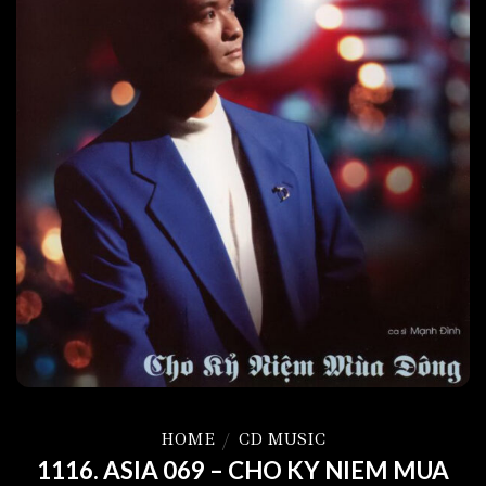
HOME
/
CD MUSIC
1116. ASIA 069 – CHO KY NIEM MUA