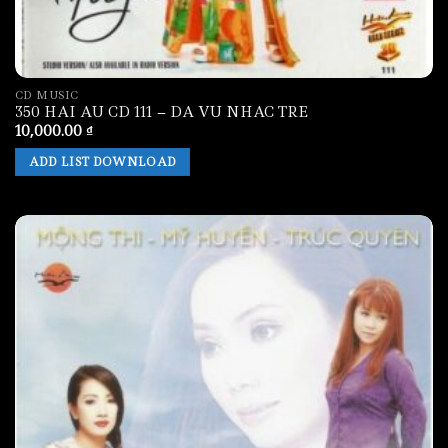
CD MUSIC
350 HAI AU CD 111 – DA VU NHAC TRE
10,000.00
₫
ADD LIST DOWNLOAD