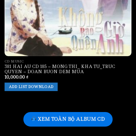
CD MUSIC
381 HAI AU CD 185 – MONG THI_ KHA TU_TRUC
QUYEN – DOAN BUON DEM MUA
10,000.00
₫
ADD LIST DOWNLOAD
XEM TOÀN BỘ ALBUM CD