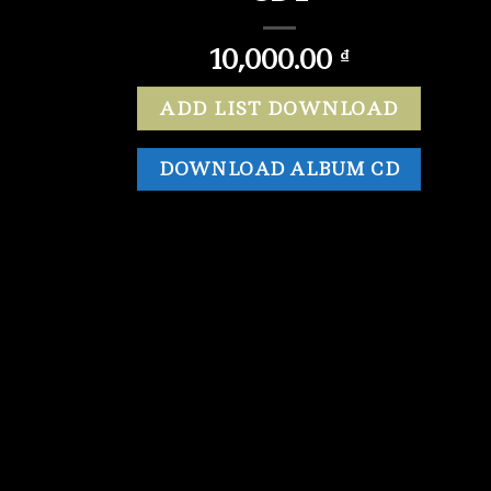
10,000.00
₫
ADD LIST DOWNLOAD
DOWNLOAD ALBUM CD