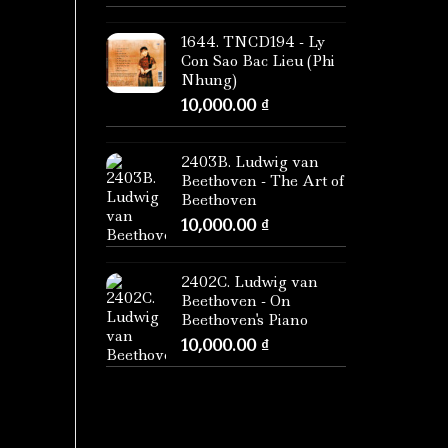
1644. TNCD194 - Ly
Con Sao Bac Lieu (Phi
Nhung)
10,000.00
₫
2403B. Ludwig van
Beethoven - The Art of
Beethoven
10,000.00
₫
2402C. Ludwig van
Beethoven - On
Beethoven's Piano
10,000.00
₫