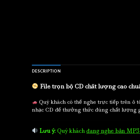
DESCRIPTION
File trọn bộ CD chất lượng cao chu
Quý khách có thể nghe trực tiếp trên ô 
nhạc CD để thưởng thức đúng chất lượng g
Lưu ý:
Quý khách
đang nghe bản MP3 