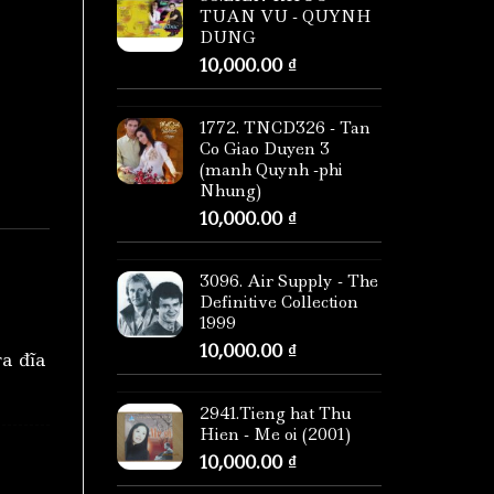
TUAN VU - QUYNH
DUNG
10,000.00
₫
1772. TNCD326 - Tan
Co Giao Duyen 3
(manh Quynh -phi
Nhung)
10,000.00
₫
3096. Air Supply - The
Definitive Collection
1999
10,000.00
₫
ra đĩa
2941.Tieng hat Thu
Hien - Me oi (2001)
10,000.00
₫