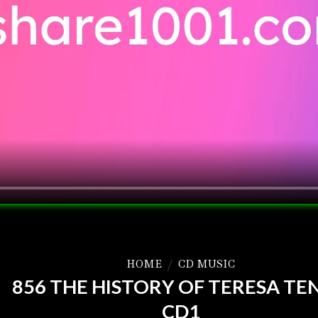
HOME
/
CD MUSIC
856 THE HISTORY OF TERESA TEN
CD1