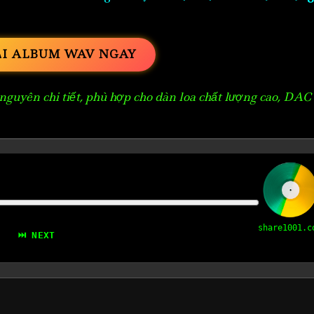
ẢI ALBUM WAV NGAY
guyên chi tiết, phù hợp cho dàn loa chất lượng cao, DAC
share1001.c
⏭ NEXT