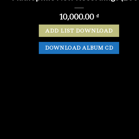
10,000.00
₫
ADD LIST DOWNLOAD
DOWNLOAD ALBUM CD