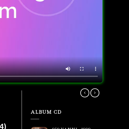
ALBUM CD
4)