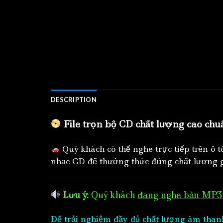
DESCRIPTION
File trọn bộ CD chất lượng cao chu
Quý khách có thể nghe trực tiếp trên ô 
nhạc CD để thưởng thức đúng chất lượng g
Lưu ý:
Quý khách
đang nghe bản MP3 
Để trải nghiệm đầy đủ chất lượng âm than