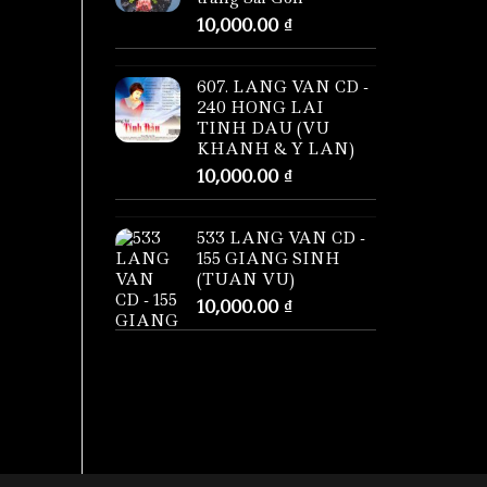
10,000.00
₫
607. LANG VAN CD -
240 HONG LAI
TINH DAU (VU
KHANH & Y LAN)
10,000.00
₫
533 LANG VAN CD -
155 GIANG SINH
(TUAN VU)
10,000.00
₫