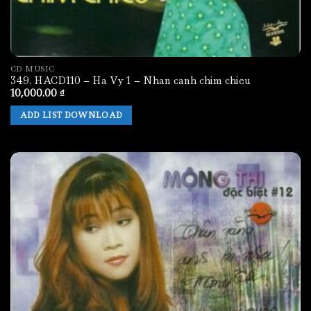
CD MUSIC
349. HACD110 – Ha Vy 1 – Nhan canh chim chieu
10,000.00
₫
ADD LIST DOWNLOAD