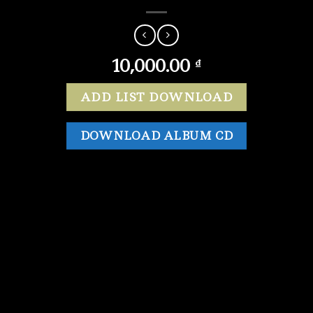
10,000.00
₫
ADD LIST DOWNLOAD
DOWNLOAD ALBUM CD