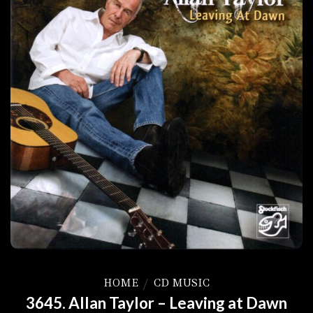
HOME
/
CD MUSIC
3645. Allan Taylor – Leaving at Dawn