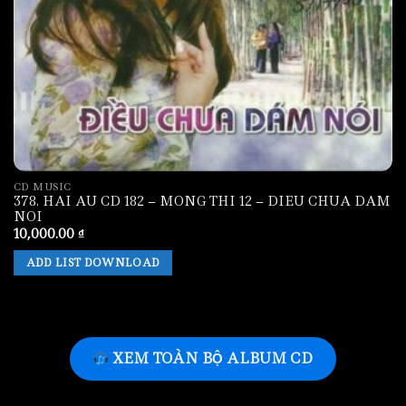
CD MUSIC
378. HAI AU CD 182 – MONG THI 12 – DIEU CHUA DAM
NOI
10,000.00
₫
ADD LIST DOWNLOAD
XEM TOÀN BỘ ALBUM CD