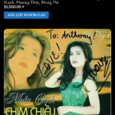
Hanh, Phuong Thuy, Mong Thi
10,000.00
₫
ADD LIST DOWNLOAD