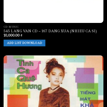
CD MUSIC
545 LANG VAN CD – 167 DANG XUA (NHIEU CA SI)
10,000.00
₫
ADD LIST DOWNLOAD