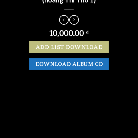
10,000.00
₫
ADD LIST DOWNLOAD
DOWNLOAD ALBUM CD