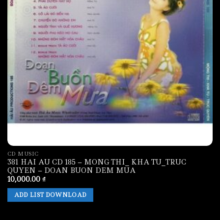
CD MUSIC
381 HAI AU CD 185 – MONG THI_ KHA TU_TRUC
QUYEN – DOAN BUON DEM MUA
10,000.00
₫
ADD LIST DOWNLOAD