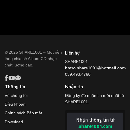
© 2025 SHARE1001 – Một nền
Liên hệ
tảng chia sẻ Album CD nhạc
SHARE1001
chất lượng cao.
hotro.share1001@hotmail.com
039.493.4760
Thông tin
Nhận tin
Về chúng tôi
Đăng ký để nhận tin mới nhất từ
SHARE1001.
Điều khoản
Chính sách Bảo mật
Nhận thông tin từ
Download
Share1001.com