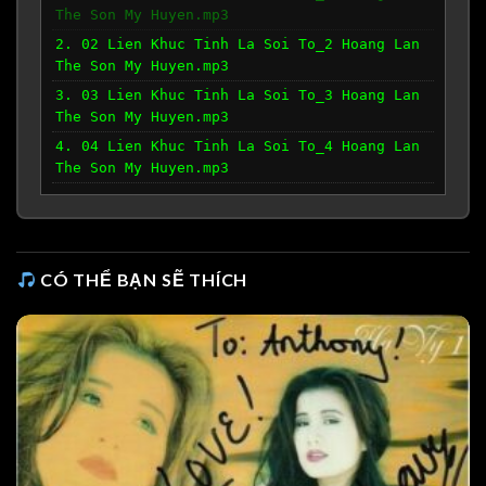
The Son My Huyen.mp3
2. 02 Lien Khuc Tinh La Soi To_2 Hoang Lan
The Son My Huyen.mp3
3. 03 Lien Khuc Tinh La Soi To_3 Hoang Lan
The Son My Huyen.mp3
4. 04 Lien Khuc Tinh La Soi To_4 Hoang Lan
The Son My Huyen.mp3
CÓ THỂ BẠN SẼ THÍCH