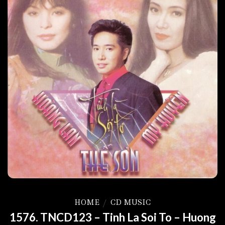
HOME
/
CD MUSIC
1576. TNCD123 – Tinh La Soi To – Huong