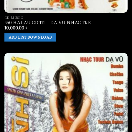
CD MUSIC
350 HAI AU CD 111 – DA VU NHAC TRE
10,000.00
₫
ADD LIST DOWNLOAD