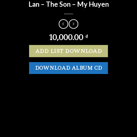
Lan – The Son – My Huyen
10,000.00
₫
ADD LIST DOWNLOAD
DOWNLOAD ALBUM CD