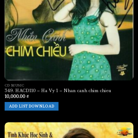
CD MUSIC
349. HACD110 – Ha Vy 1 – Nhan canh chim chieu
10,000.00
₫
ADD LIST DOWNLOAD