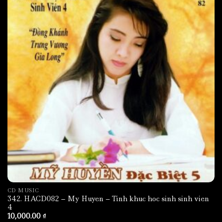
CD MUSIC
342. HACD082 – My Huyen – Tinh khuc hoc sinh sinh vien
4
10,000.00
₫