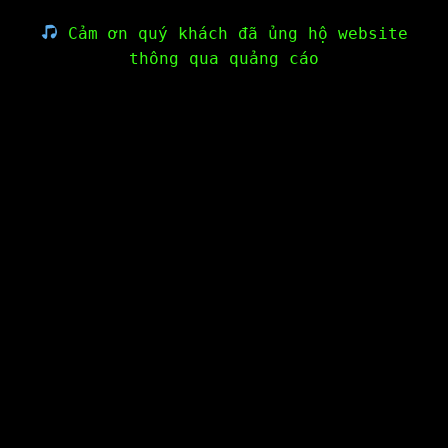
Cảm ơn quý khách đã ủng hộ website
thông qua quảng cáo