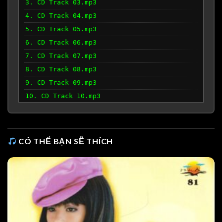
3. CD Track 03.mp3
4. CD Track 04.mp3
5. CD Track 05.mp3
6. CD Track 06.mp3
7. CD Track 07.mp3
8. CD Track 08.mp3
9. CD Track 09.mp3
10. CD Track 10.mp3
CÓ THỂ BẠN SẼ THÍCH