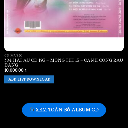
CD MUSIC
384 HAI AU CD 193 – MONG THI 15 – CANH CONG RAU
DANG
10,000.00
₫
ADD LIST DOWNLOAD
XEM TOÀN BỘ ALBUM CD