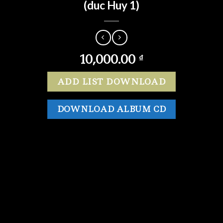
(duc Huy 1)
10,000.00
₫
ADD LIST DOWNLOAD
DOWNLOAD ALBUM CD