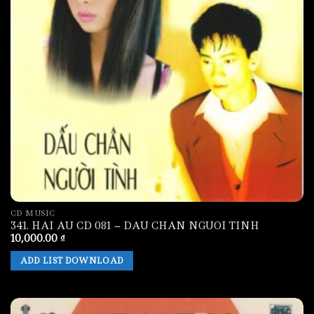
CD MUSIC
341. HAI AU CD 081 – DAU CHAN NGUOI TINH
10,000.00
₫
ADD LIST DOWNLOAD