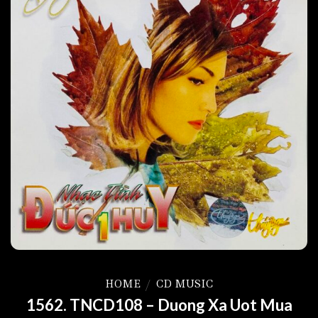
HOME
/
CD MUSIC
1562. TNCD108 – Duong Xa Uot Mua