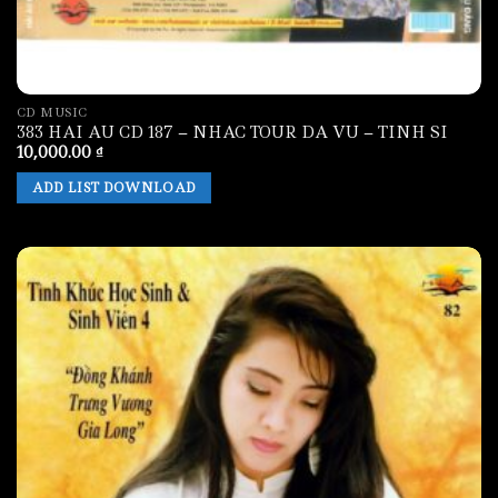
CD MUSIC
383 HAI AU CD 187 – NHAC TOUR DA VU – TINH SI
10,000.00
₫
ADD LIST DOWNLOAD