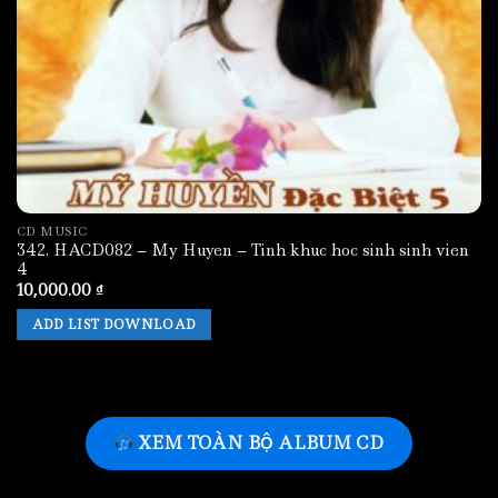
CD MUSIC
342. HACD082 – My Huyen – Tinh khuc hoc sinh sinh vien
4
10,000.00
₫
ADD LIST DOWNLOAD
XEM TOÀN BỘ ALBUM CD