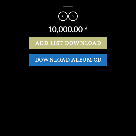
10,000.00
₫
ADD LIST DOWNLOAD
DOWNLOAD ALBUM CD