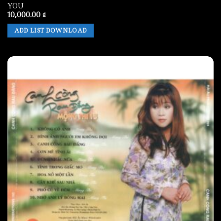
YOU
10,000.00
₫
ADD LIST DOWNLOAD