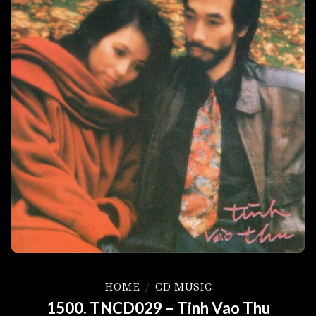
HOME
/
CD MUSIC
1500. TNCD029 – Tinh Vao Thu