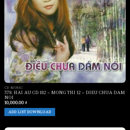
CD MUSIC
378. HAI AU CD 182 – MONG THI 12 – DIEU CHUA DAM
NOI
10,000.00
₫
ADD LIST DOWNLOAD