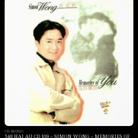
CD MUSIC
348 HAI AU CD 109 – SIMON WONG – MEMORIES OF