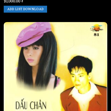
10,000.00
₫
ADD LIST DOWNLOAD