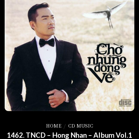
HOME
/
CD MUSIC
1462. TNCD – Hong Nhan – Album Vol.1