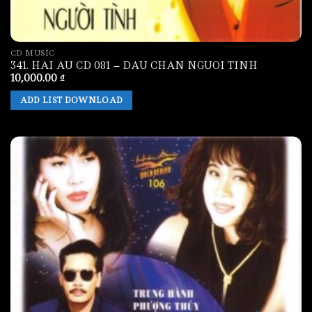
CD MUSIC
341. HAI AU CD 081 – DAU CHAN NGUOI TINH
10,000.00
₫
ADD LIST DOWNLOAD