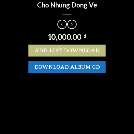
Cho Nhung Dong Ve
10,000.00
₫
ADD LIST DOWNLOAD
DOWNLOAD ALBUM CD