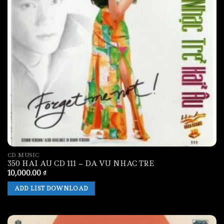
CD MUSIC
350 HAI AU CD 111 – DA VU NHAC TRE
10,000.00
₫
ADD LIST DOWNLOAD